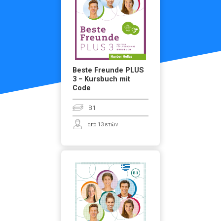
Beste Freunde PLUS
3 − Kursbuch mit
Code
B1
από 13 ετών