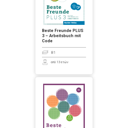
Beste Freunde PLUS
3 – Arbeitsbuch mit
Code
B1
από 13 ετών