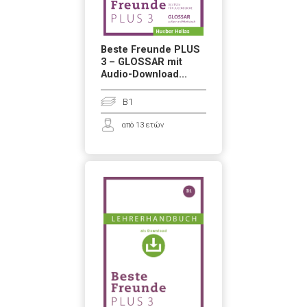
Beste Freunde PLUS
3 – GLOSSAR mit
Audio-Download...
B1
από 13 ετών