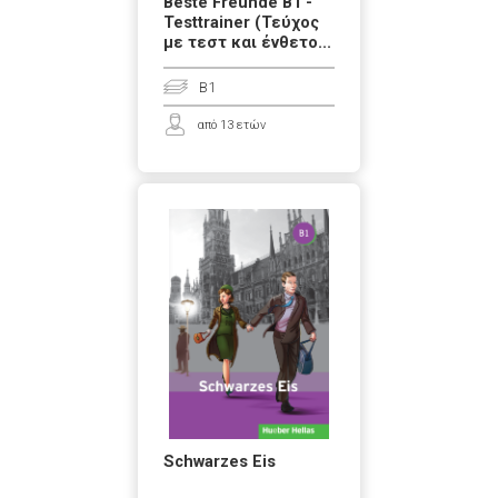
Beste Freunde B1 -
Testtrainer (Τεύχος
με τεστ και ένθετο...
B1
από 13 ετών
Schwarzes Eis