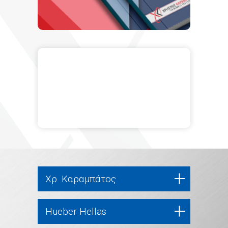
Χρ. Καραμπάτος
Hueber Hellas