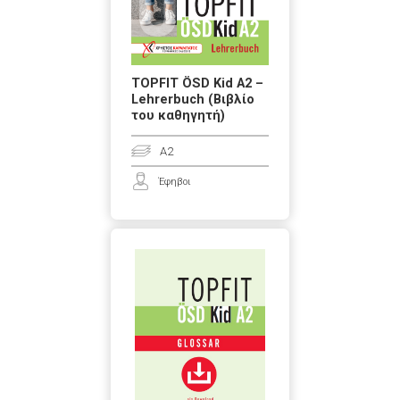
TOPFIT ÖSD Kid A2 –
Lehrerbuch (Βιβλίο
του καθηγητή)
A2
Έφηβοι