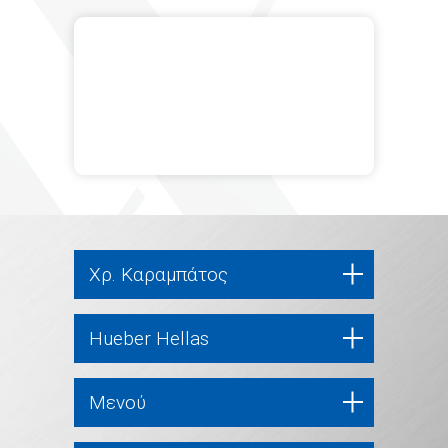
Χρ. Καραμπάτος
Hueber Hellas
Μενού