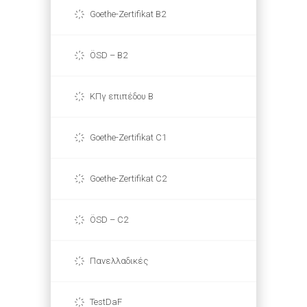
Goethe-Zertifikat B2
ÖSD – B2
ΚΠγ επιπέδου Β
Goethe-Zertifikat C1
Goethe-Zertifikat C2
ÖSD – C2
Πανελλαδικές
TestDaF