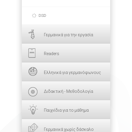
DSD
Γερμανικά για την εργασία
Readers
Ελληνικά για γερμανόφωνους
Διδακτική - Μεθοδολογία
Παιχνίδια για το μάθημα
Γερμανικά χωρίς δάσκαλο