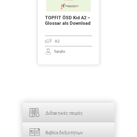
TOPFIT ÖSD Kid A2 –
Glossar als Download
A2
Έφηβοι
Διδακτικές σειρές
Βιβλία δεξιοτήτων