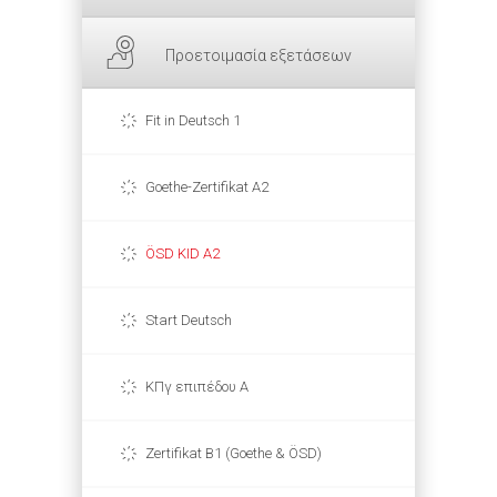
Προετοιμασία εξετάσεων
Fit in Deutsch 1
Goethe-Zertifikat A2
ÖSD KID A2
Start Deutsch
ΚΠγ επιπέδου Α
Zertifikat B1 (Goethe & ÖSD)