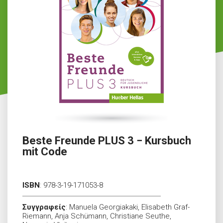
Beste Freunde PLUS 3 − Kursbuch
mit Code
ISBN
:
978-3-19-171053-8
Συγγραφείς
:
Manuela Georgiakaki, Elisabeth Graf-
Riemann, Anja Schümann, Christiane Seuthe,