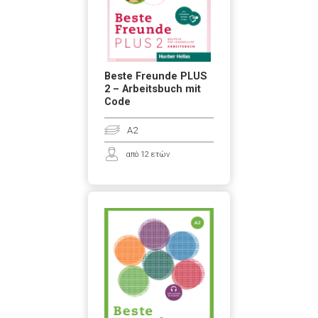
Beste Freunde PLUS
2 – Arbeitsbuch mit
Code
A2
από 12 ετών