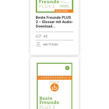
Beste Freunde PLUS
2 – Glossar mit Audio-
Download...
A2
από 12 ετών