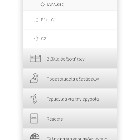
Ενήλικες
B1+ - C1
C2
Βιβλία δεξιοτήτων
Προετοιμασία εξετάσεων
Γερμανικά για την εργασία
Readers
Ελληνικά για γερμανόφωνους