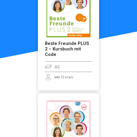
Beste Freunde PLUS
2 – Kursbuch mit
Code
A2
από 12 ετών