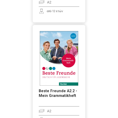
A2
από 12 ετών
Beste Freunde A2.2 -
Mein Grammatikheft
A2