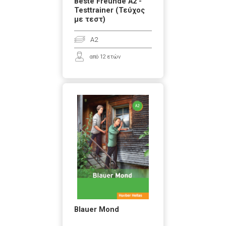
Beste Freunde A2 -
Testtrainer (Τεύχος
με τεστ)
A2
από 12 ετών
Blauer Mond