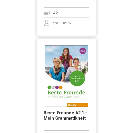
A2
από 12 ετών
Beste Freunde A2.1 -
Mein Grammatikheft