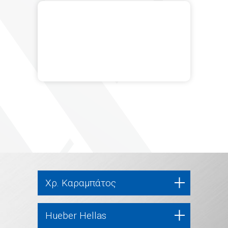
Χρ. Καραμπάτος
Hueber Hellas