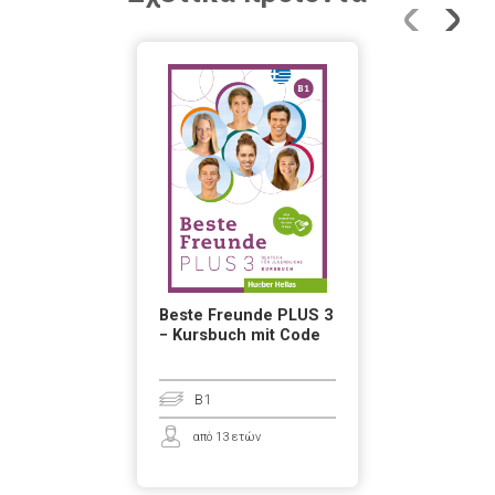
Beste Freunde PLUS 3
− Kursbuch mit Code
B1
από 13 ετών