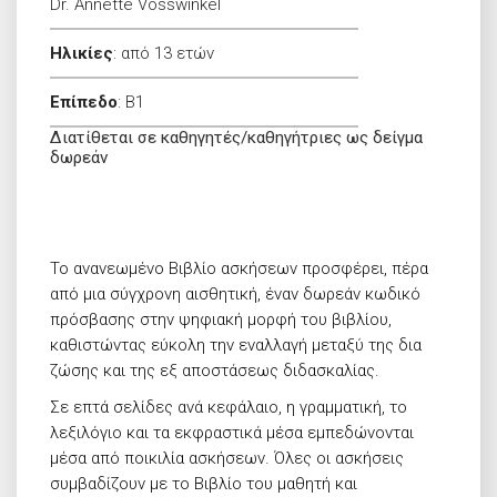
Dr. Annette Vosswinkel
Ηλικίες
:
από 13 ετών
Επίπεδο
:
B1
Διατίθεται σε καθηγητές/καθηγήτριες ως δείγμα
δωρεάν
Το ανανεωμένο Βιβλίο ασκήσεων προσφέρει, πέρα
από μια σύγχρονη αισθητική, έναν δωρεάν κωδικό
πρόσβασης στην ψηφιακή μορφή του βιβλίου,
καθιστώντας εύκολη την εναλλαγή μεταξύ της δια
ζώσης και της εξ αποστάσεως διδασκαλίας.
Σε επτά σελίδες ανά κεφάλαιο, η γραμματική, το
λεξιλόγιο και τα εκφραστικά μέσα εμπεδώνονται
μέσα από ποικιλία ασκήσεων. Όλες οι ασκήσεις
συμβαδίζουν με το Βιβλίο του μαθητή και