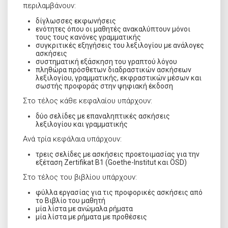
περιλαμβάνουν:
δίγλωσσες εκφωνήσεις
ενότητες όπου οι μαθητές ανακαλύπτουν μόνοι
τους τους κανόνες γραμματικής
συγκριτικές εξηγήσεις του λεξιλογίου με ανάλογες
ασκήσεις
συστηματική εξάσκηση του γραπτού λόγου
πληθώρα πρόσθετων διαδραστικών ασκήσεων
λεξιλογίου, γραμματικής, εκφραστικών μέσων και
σωστής προφοράς στην ψηφιακή έκδοση
Στο τέλος κάθε κεφαλαίου
υπάρχουν
:
δύο σελίδες με επαναληπτικές ασκήσεις
λεξιλογίου και γραμματικής
Ανά τρία κεφάλαια
υπάρχουν
:
τρεις σελίδες με ασκήσεις προετοιμασίας για την
εξέταση Zertifikat B1 (Goethe-Institut και ÖSD)
Στο τέλος του βιβλίου υπάρχουν:
φύλλα εργασίας για τις προφορικές ασκήσεις από
το Βιβλίο του μαθητή
μία λίστα με ανώμαλα ρήματα
μία λίστα με ρήματα με προθέσεις