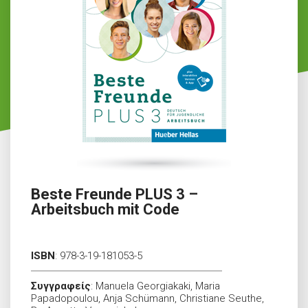
Beste Freunde PLUS 3 –
Arbeitsbuch mit Code
ISBN
:
978-3-19-181053-5
Συγγραφείς
:
Manuela Georgiakaki, Maria
Papadopoulou, Anja Schümann, Christiane Seuthe,