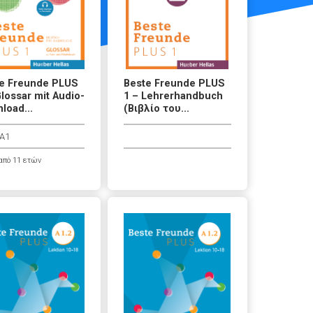
e Freunde PLUS
Beste Freunde PLUS
Glossar mit Audio-
1 – Lehrerhandbuch
load...
(Βιβλίο του...
A1
από 11 ετών