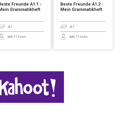
Beste Freunde A1.1 -
Beste Freunde A1.2 -
Mein Grammatikheft
Mein Grammatikheft
A1
A1
από 11 ετών
από 11 ετών