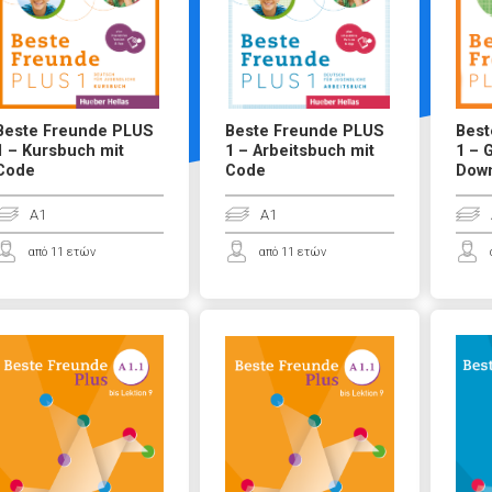
Beste Freunde PLUS
Beste Freunde PLUS
Best
1 – Kursbuch mit
1 – Arbeitsbuch mit
1 – 
Code
Code
Down
A1
A1
από 11 ετών
από 11 ετών