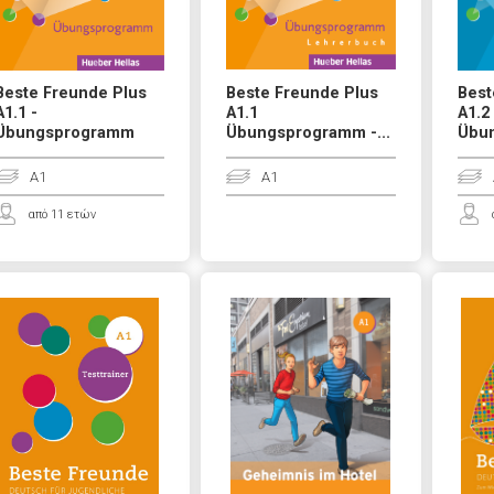
Beste Freunde Plus
Beste Freunde Plus
Best
A1.1 -
A1.1
A1.2
Übungsprogramm
Übungsprogramm -...
Übu
A1
A1
από 11 ετών