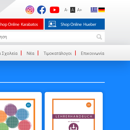
A-
A
A+
 Σχολεία
Νέα
Τιμοκατάλογοι
Επικοινωνία