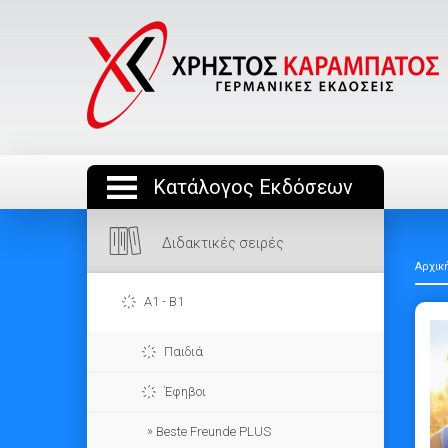
Κατάλογος Εκδόσεων
Διδακτικές σειρές
Αρχικ
A1 - B1
Παιδιά
Έφηβοι
Beste Freunde PLUS