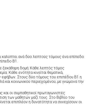
ι καλύπτει ανά δύο λεπτούς τόμους ένα επίπεδο
πίπεδο Β1.
με ξεκάθαρη δομή: Κάθε λεπτός τόμος
μία. Κάθε ενότητα κινείται θεματικά,
ν εφήβων. Στους δύο τόμους του επιπέδου Β1 η
λά και κοινωνικού περιεχομένου, με γνώμονα την
ας και οι συμπαθητικοί πρωταγωνιστές
ιση των μαθητών μαζί τους. Στο Βιβλίο του
δίνεται επιπλέον η δυνατότητα να συνεχίσουν οι