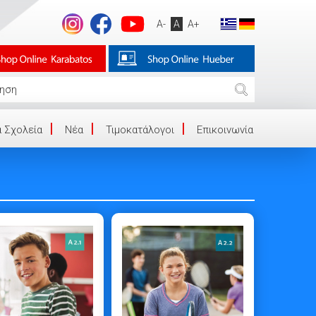
A-
A
A+
 Σχολεία
Νέα
Τιμοκατάλογοι
Επικοινωνία