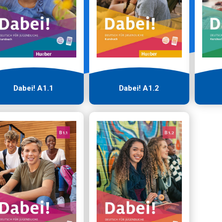
Dabei! Α1.1
Dabei! Α1.2