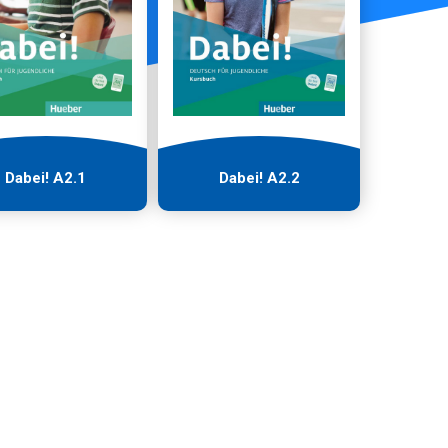
Dabei! Α2.1
Dabei! Α2.2