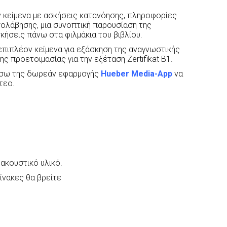
 κείμενα με ασκήσεις κατανόησης, πληροφορίες
εσολάβησης, μια συνοπτική παρουσίαση της
κήσεις πάνω στα φιλμάκια του βιβλίου.
επιπλέον κείμενα για εξάσκηση της αναγνωστικής
 προετοιμασίας για την εξέταση Zertifikat B1.
μέσω της δωρεάν εφαρμογής
Hueber Media-App
να
τεο.
 ακουστικό υλικό.
ίνακες θα βρείτε