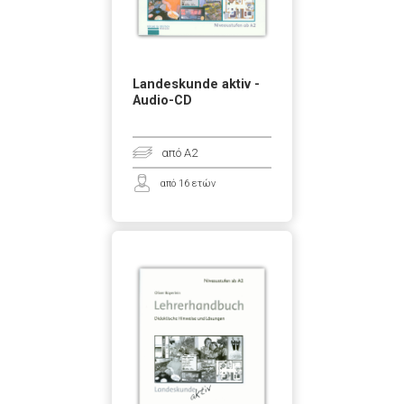
Landeskunde aktiv -
Audio-CD
από A2
από 16 ετών