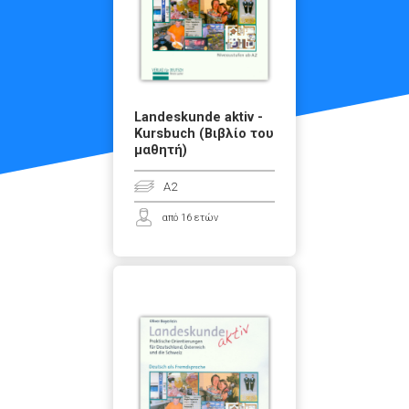
Landeskunde aktiv -
Kursbuch (Βιβλίο του
μαθητή)
A2
από 16 ετών