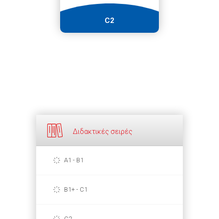
C2
Διδακτικές σειρές
A1 - B1
B1+ - C1
C2