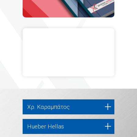
Χρ. Καραμπάτος
Hueber Hellas