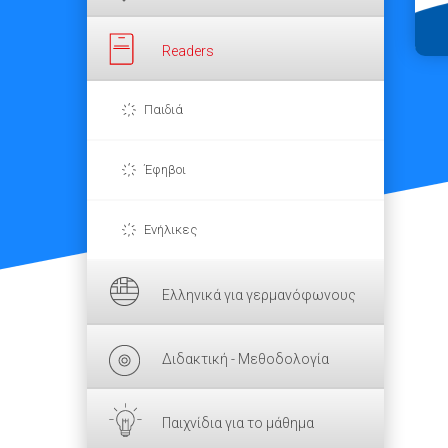
Readers
Παιδιά
Έφηβοι
Ενήλικες
Ελληνικά για γερμανόφωνους
Διδακτική - Μεθοδολογία
Παιχνίδια για το μάθημα