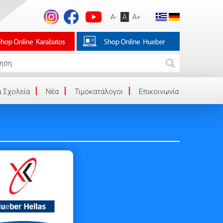
A-
A
A+
 Σχολεία
Νέα
Τιμοκατάλογοι
Επικοινωνία