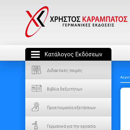
Κατάλογος Εκδόσεων
Διδακτικές σειρές
Αρχικ
Βιβλία δεξιοτήτων
Προετοιμασία εξετάσεων
Γερμανικά για την εργασία