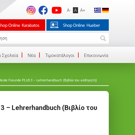
A-
A
A+
 Σχολεία
Νέα
Τιμοκατάλογοι
Επικοινωνία
Beste Freunde PLUS 3 – Lehrerhandbuch (Βιβλίο του καθηγητή)
3 – Lehrerhandbuch (Βιβλίο του