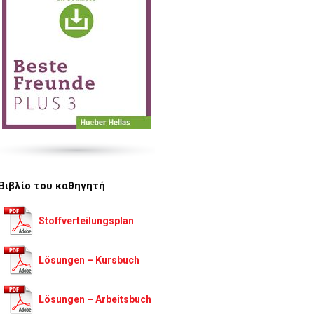
Βιβλίο του καθηγητή
Stoffverteilungsplan
Lösungen – Kursbuch
Lösungen – Arbeitsbuch