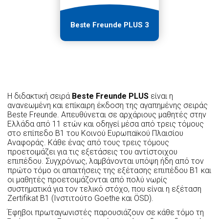
Beste Freunde PLUS 3
Η διδακτική σειρά
Beste
Freunde
PLUS
είναι η
ανανεωμένη και επίκαιρη έκδοση της αγαπημένης σειράς
Beste Freunde. Απευθύνεται σε αρχάριους μαθητές στην
Ελλάδα από 11 ετών και οδηγεί μέσα από τρεις τόμους
στο επίπεδο Β1 του Κοινού Ευρωπαїκού Πλαισίου
Αναφοράς. Κάθε ένας από τους τρεις τόμους
προετοιμάζει για τις εξετάσεις του αντίστοιχου
επιπέδου. Συγχρόνως, λαμβάνονται υπόψη ήδη από τον
πρώτο τόμο οι απαιτήσεις της εξέτασης επιπέδου Β1 και
οι μαθητές προετοιμάζονται από πολύ νωρίς
συστηματικά για τον τελικό στόχο, που είναι η εξέταση
Zertifikat B1 (Ινστιτούτο Goethe και ÖSD).
Έφηβοι πρωταγωνιστές παρουσιάζουν σε κάθε τόμο τη