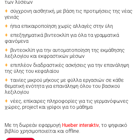
των λύσεων
+
σύγχρονη αισθητική, με βάση τις προτιμήσεις της νέας
γενιάς
+
ήπια επικαιροποίηση χωρίς αλλαγές στην ύλη
+
επεξηγηματικά βιντεοκλίπ για όλα τα γραμματικά
φαινόμενα
+
βιντεοκλίπ για την αυτοματοποίηση της εκμάθησης
λεξιλογίου και εκφραστικών μέσων
+
επιπλέον διαδραστικές ασκήσεις για την επανάληψη
της ύλης του κεφαλαίου
+
ταινίες μικρού μήκους με φύλλα εργασιών σε κάθε
θεματική ενότητα για επανάληψη όλου του βασικού
λεξιλογίου
+
νέες, επίκαιρες πληροφορίες για τις γερμανόφωνες
χώρες, project και γρίφοι για το μάθημα
Με τη δωρεάν εφαρμογή
Hueber interaktiv
, το ψηφιακό
βιβλίο χρησιμοποιείται και offline.