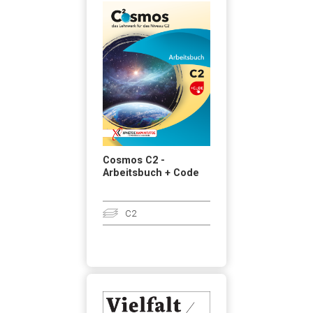
Cosmos C2 -
Arbeitsbuch + Code
C2