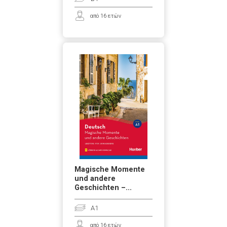
από 16 ετών
Magische Momente
und andere
Geschichten –...
A1
από 16 ετών