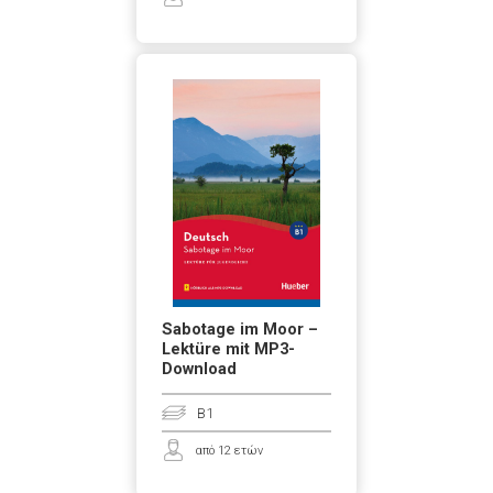
Sabotage im Moor –
Lektüre mit MP3-
Download
B1
από 12 ετών