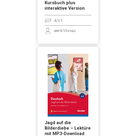
Kursbuch plus
interaktive Version
A1/1
από 9/10 ετών
Jagd auf die
Bilderdiebe – Lektüre
mit MP3-Download