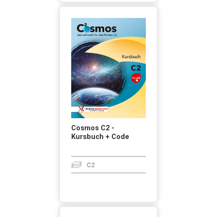
Cosmos C2 -
Kursbuch + Code
C2