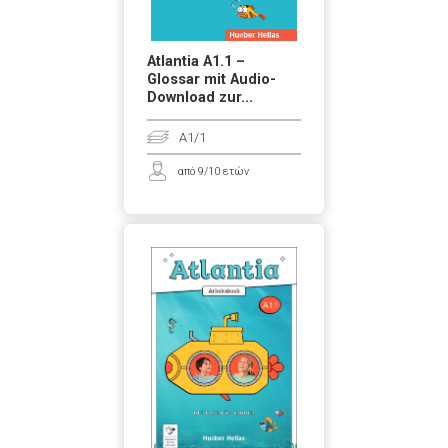
Atlantia A1.1 –
Glossar mit Audio-
Download zur...
A1/1
από 9/10 ετών