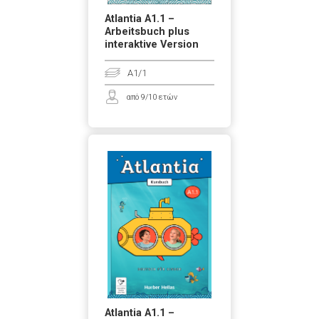
Atlantia A1.1 –
Arbeitsbuch plus
interaktive Version
A1/1
από 9/10 ετών
Atlantia A1.1 –