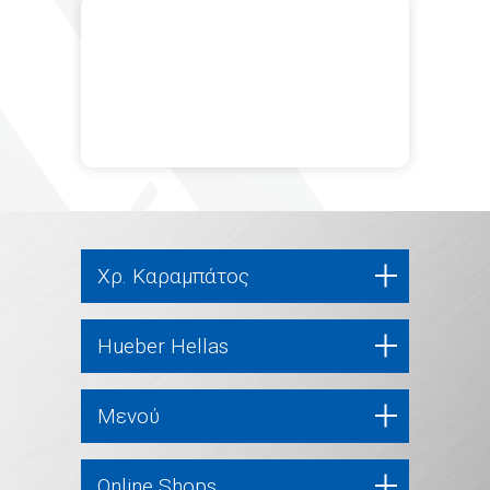
Χρ. Καραμπάτος
Hueber Hellas
Μενού
Online Shops