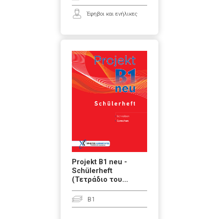
Έφηβοι και ενήλικες
Projekt B1 neu -
Schülerheft
(Τετράδιο του...
B1