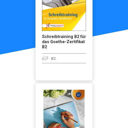
Schreibtraining B2 für
das Goethe-Zertifikat
B2
B2