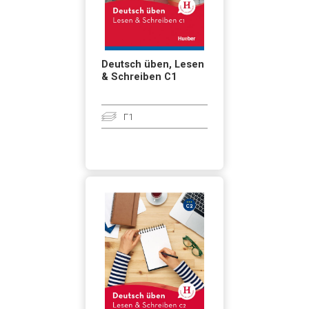
Deutsch üben, Lesen
& Schreiben C1
Γ1