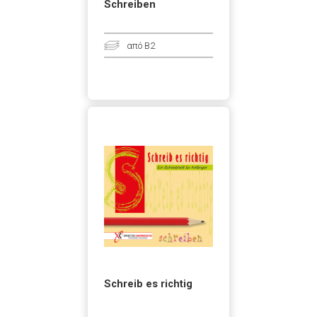
Schreiben
από B2
Schreib es richtig