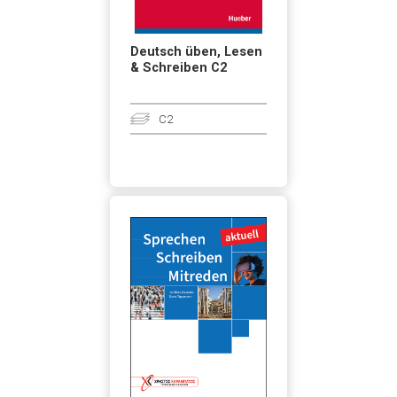
Deutsch üben, Lesen
& Schreiben C2
C2