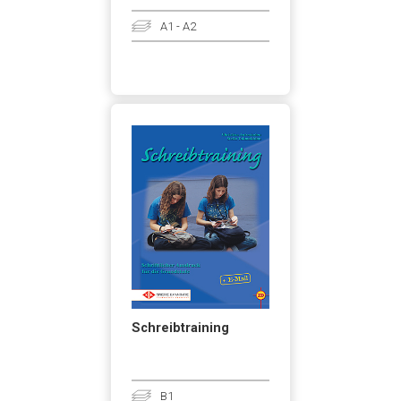
A1 - A2
Schreibtraining
B1