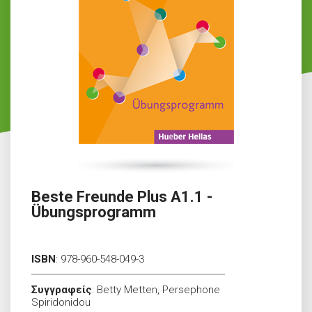
Beste Freunde Plus A1.1 -
Übungsprogramm
ISBN
:
978-960-548-049-3
Συγγραφείς
:
Betty Metten, Persephone
Spiridonidou