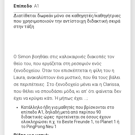
Επίπεδο
:
A1
Διατίθεται δωρεάν μόνο σε καθηγητές/καθηγήτριες
που χρησιμοποιούν την αντίστοιχη διδακτική σειρά
στην τάξη
Ο Simon βοηθάει στις καλοκαιρινές διακοπές τον
θείο του, που εργάζεται στη ρεσεψιόν ενός
ξενοδοχείου. Όταν τον επισκέπτεται η φίλη του η
Laura, ανακαλύπτουν ένα μυστικό, που θα τους βάλει
σε περιπέτειες. Στο ξενοδοχείο μένει και η Clarissa,
που θέλει να σπουδάσει μόδα, κι απ’ ότι φαίνεται δεν
έχει να κρύψει κάτι. Ή μήπως έχει …;
Κατάλληλο ήδη για μαθητές που βρίσκονται στο
επίπεδο Α1, δηλαδή μετά από περίπου 90
διδακτικές ώρες· προτείνεται σε όσους έχουν
ολοκληρώσει π.χ. το Beste Freunde 1, το Planet 1 ή
το PingPong Neu 1