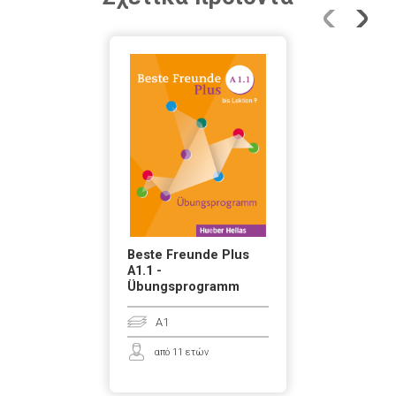
Beste Freunde Plus
A1.1 -
Übungsprogramm
A1
από 11 ετών