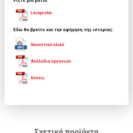
Ρίξτε μια ματιά:
Leseprobe
Εδώ θα βρείτε και την αφήγηση της ιστορίας:
Ακουστικό υλικό
Φυλλάδια εργασιών
Λύσεις
Σχετικά προϊόντα