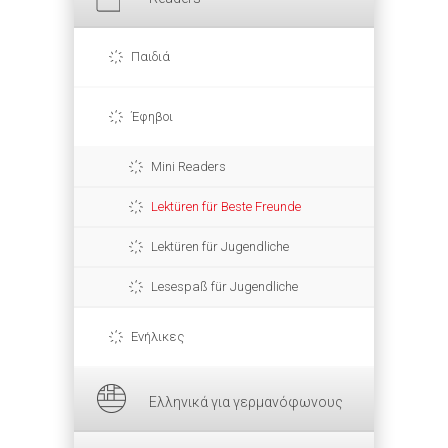
Παιδιά
Έφηβοι
Mini Readers
Lektüren für Beste Freunde
Lektüren für Jugendliche
Lesespaß für Jugendliche
Ενήλικες
Ελληνικά για γερμανόφωνους