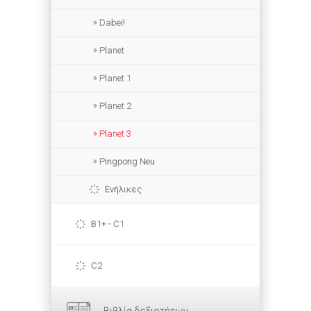
Dabei!
Planet
Planet 1
Planet 2
Planet 3
Pingpong Neu
Ενήλικες
B1+ - C1
C2
Βιβλία δεξιοτήτων