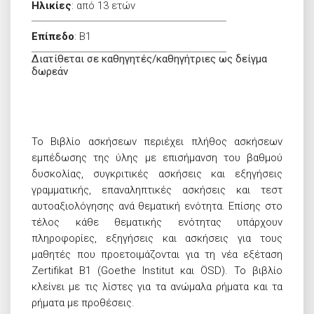
Ηλικίες
:
από 13 ετών
Επίπεδο
:
B1
Διατίθεται σε καθηγητές/καθηγήτριες ως δείγμα
δωρεάν
Το Βιβλίο ασκήσεων περιέχει πλήθος ασκήσεων
εμπέδωσης της ύλης με επισήμανση του βαθμού
δυσκολίας, συγκριτικές ασκήσεις και εξηγήσεις
γραμματικής, επαναληπτικές ασκήσεις και τεστ
αυτοαξιολόγησης ανά θεματική ενότητα. Επίσης στο
τέλος κάθε θεματικής ενότητας υπάρχουν
πληροφορίες, εξηγήσεις και ασκήσεις για τους
μαθητές που προετοιμάζονται για τη νέα εξέταση
Zertifikat B1
(Goethe Institut και
ÖSD
)
. Το βιβλίο
κλείνει με τις λίστες για τα ανώμαλα ρήματα και τα
ρήματα με προθέσεις.