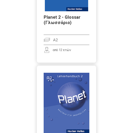
Planet 2 - Glossar
(Γλωσσάριο)
A2
από 12 ετών