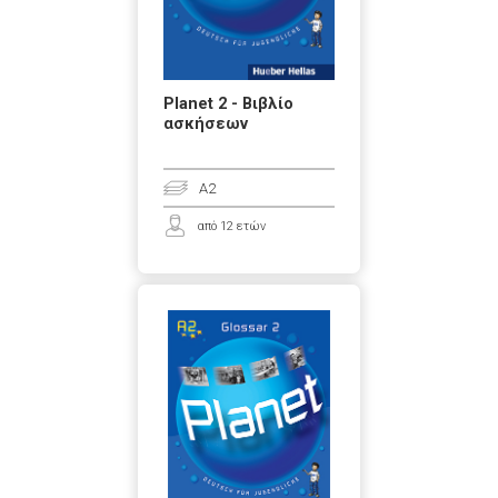
Planet 2 - Βιβλίο
ασκήσεων
A2
από 12 ετών