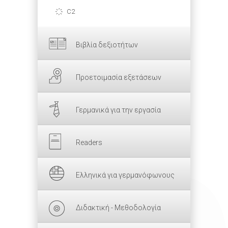
C2
Βιβλία δεξιοτήτων
Προετοιμασία εξετάσεων
Γερμανικά για την εργασία
Readers
Ελληνικά για γερμανόφωνους
Διδακτική - Μεθοδολογία