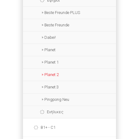
Έφηβοι
Beste Freunde PLUS
Beste Freunde
Dabei!
Planet
Planet 1
Planet 2
Planet 3
Pingpong Neu
Ενήλικες
B1+ - C1