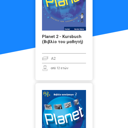
Planet 2 - Kursbuch
(Βιβλίο του μαθητή)
A2
από 12 ετών