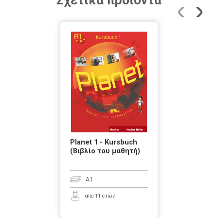
Σχετικά προϊόντα
Planet 1 - Kursbuch
(Βιβλίο του μαθητή)
A1
από 11 ετών