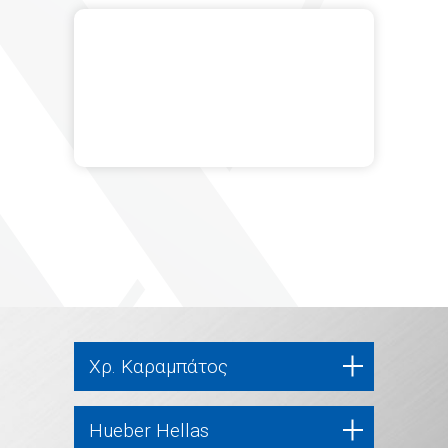
Χρ. Καραμπάτος
Hueber Hellas