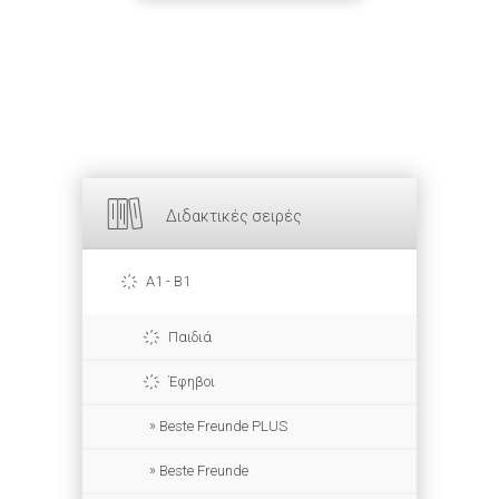
Διδακτικές σειρές
A1 - B1
Παιδιά
Έφηβοι
Beste Freunde PLUS
Beste Freunde