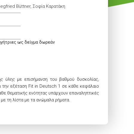
iegfried Büttner, Σοφία Καρατάκη
ηγήτριες ως δείγμα δωρεάν
ς ύλης με επισήμανση του βαθμού δυσκολίας,
α την εξέταση Fit in Deutsch 1 σε κάθε κεφάλαιο
 κάθε θεματικής ενότητας υπάρχουν επαναληπτικές
με τη λίστα με τα ανώμαλα ρήματα.