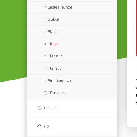
Beste Freunde
Dabei!
Planet
Planet 1
Planet 2
Planet 3
Pingpong Neu
Ενήλικες
B1+ - C1
C2