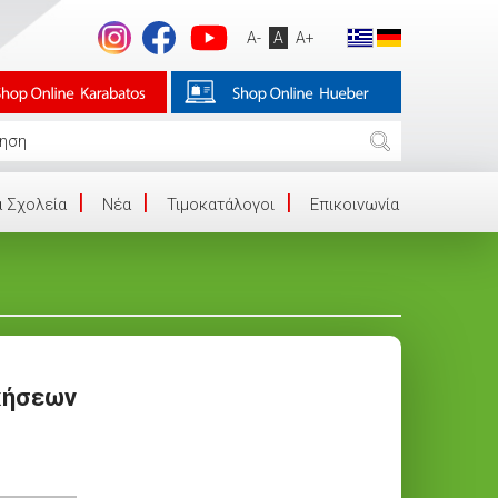
A-
A
A+
 Σχολεία
Νέα
Τιμοκατάλογοι
Επικοινωνία
σκήσεων