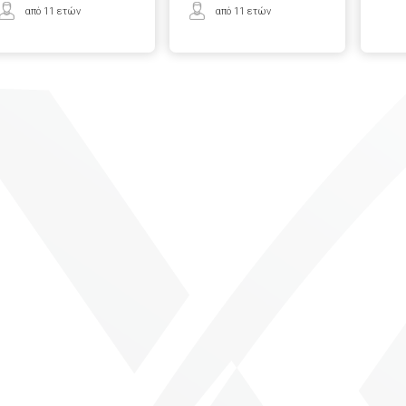
από 11 ετών
από 11 ετών