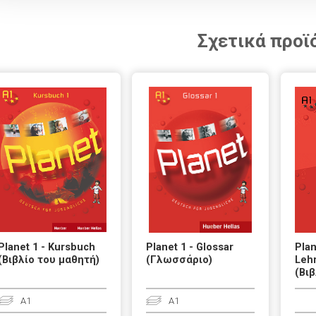
Σχετικά προϊ
Planet 1 - Kursbuch
Planet 1 - Glossar
Plan
(Βιβλίο του μαθητή)
(Γλωσσάριο)
Leh
(Βιβ
A1
A1