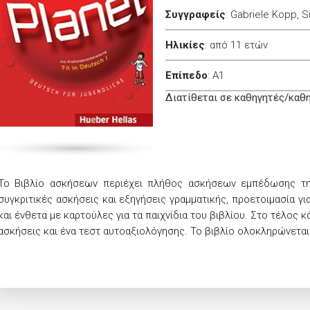
Συγγραφείς
:
Gabriele Kopp, S
Ηλικίες
:
από 11 ετών
Επίπεδο
:
A1
Διατίθεται σε καθηγητές/καθ
Το Βιβλίο ασκήσεων περιέχει πλήθος ασκήσεων εμπέδωσης τη
συγκριτικές ασκήσεις και εξηγήσεις γραμματικής, προετοιμασία γι
και ένθετα με καρτούλες για τα παιχνίδια του βιβλίου. Στο τέλος
ασκήσεις και ένα τεστ αυτοαξιολόγησης. Το βιβλίο ολοκληρώνεται 