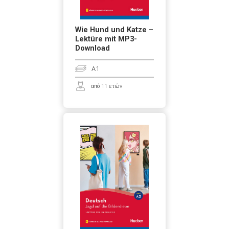
Wie Hund und Katze –
Lektüre mit MP3-
Download
A1
από 11 ετών