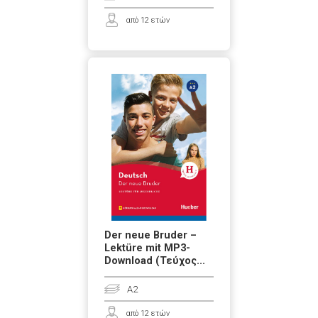
από 12 ετών
Der neue Bruder –
Lektüre mit MP3-
Download (Τεύχος...
A2
από 12 ετών