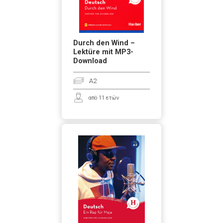
Durch den Wind –
Lektüre mit MP3-
Download
A2
από 11 ετών