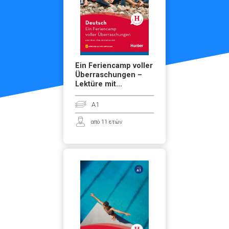
Ein Feriencamp voller
Überraschungen –
Lektüre mit...
A1
από 11 ετών