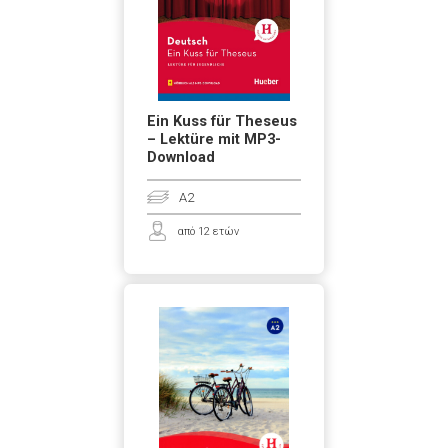
Ein Kuss für Theseus
– Lektüre mit MP3-
Download
A2
από 12 ετών