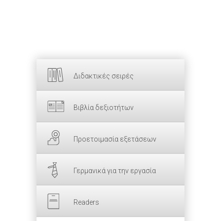
Διδακτικές σειρές
Βιβλία δεξιοτήτων
Προετοιμασία εξετάσεων
Γερμανικά για την εργασία
Readers