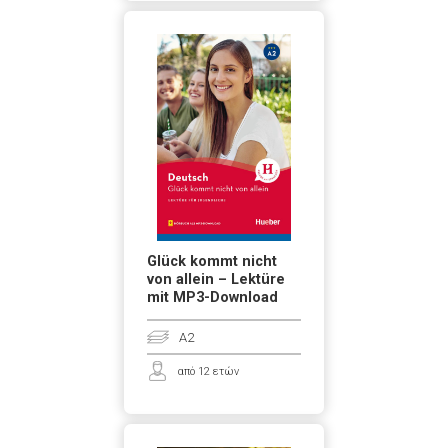
Glück kommt nicht
von allein – Lektüre
mit MP3-Download
A2
από 12 ετών