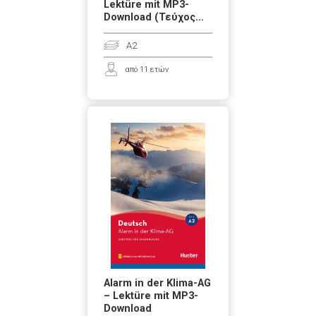
Lektüre mit MP3-
Download (Τεύχος...
A2
από 11 ετών
Alarm in der Klima-AG
– Lektüre mit MP3-
Download