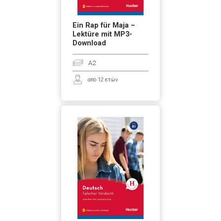
Ein Rap für Maja –
Lektüre mit MP3-
Download
A2
από 12 ετών