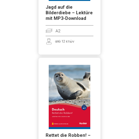
Jagd auf die
Bilderdiebe – Lektüre
mit MP3-Download
A2
από 12 ετών
Rettet die Robben! –