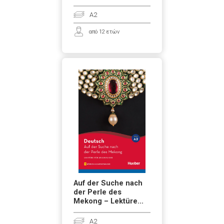
A2
από 12 ετών
Auf der Suche nach
der Perle des
Mekong – Lektüre...
A2