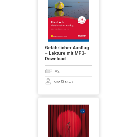
Gefährlicher Ausflug
– Lektüre mit MP3-
Download
A2
από 12 ετών