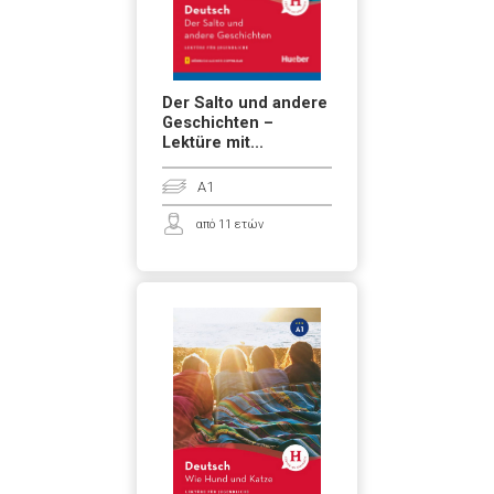
Der Salto und andere
Geschichten –
Lektüre mit...
A1
από 11 ετών