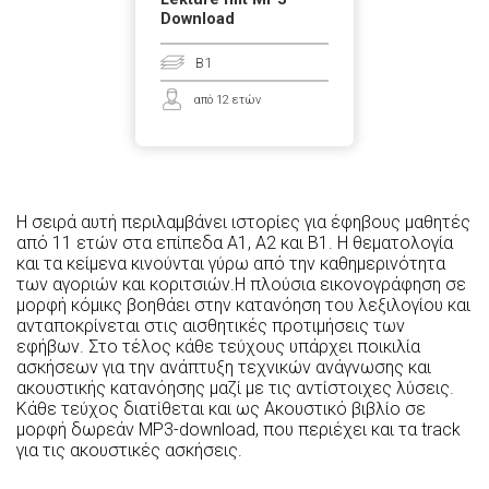
Download
B1
από 12 ετών
Η σειρά αυτή περιλαμβάνει ιστορίες για έφηβους μαθητές
από 11 ετών στα επίπεδα A1, A2 και B1. Η θεματολογία
και τα κείμενα κινούνται γύρω από την καθημερινότητα
των αγοριών και κοριτσιών.Η πλούσια εικονογράφηση σε
μορφή κόμικς βοηθάει στην κατανόηση του λεξιλογίου και
ανταποκρίνεται στις αισθητικές προτιμήσεις των
εφήβων. Στο τέλος κάθε τεύχους υπάρχει ποικιλία
ασκήσεων για την ανάπτυξη τεχνικών ανάγνωσης και
ακουστικής κατανόησης μαζί με τις αντίστοιχες λύσεις.
Κάθε τεύχος διατίθεται και ως Ακουστικό βιβλίο σε
μορφή δωρεάν MP3-download, που περιέχει και τα track
για τις ακουστικές ασκήσεις.