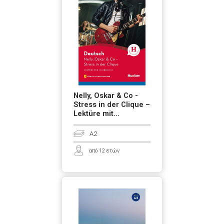
Nelly, Oskar & Co -
Stress in der Clique –
Lektüre mit...
A2
από 12 ετών