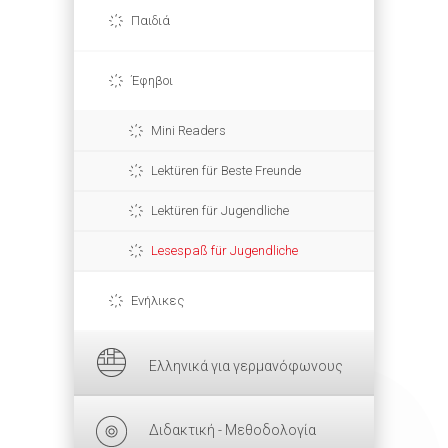
Παιδιά
Έφηβοι
Mini Readers
Lektüren für Beste Freunde
Lektüren für Jugendliche
Lesespaß für Jugendliche
Ενήλικες
Ελληνικά για γερμανόφωνους
Διδακτική - Μεθοδολογία