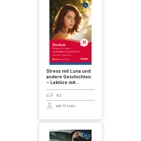
Stress mit Luna und
andere Geschichten
– Lektüre mit...
A2
από 12 ετών