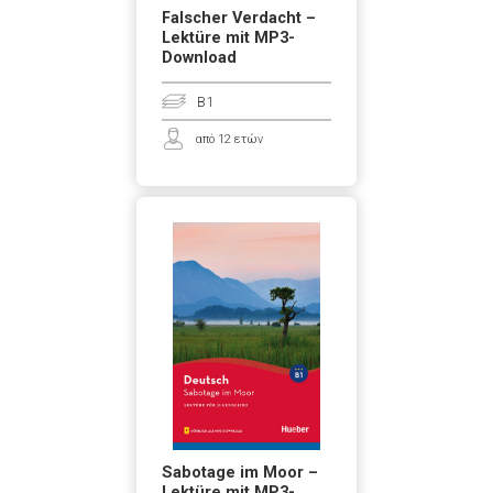
Falscher Verdacht –
Lektüre mit MP3-
Download
B1
από 12 ετών
Sabotage im Moor –
Lektüre mit MP3-