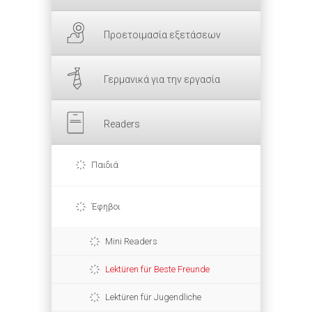
Προετοιμασία εξετάσεων
Γερμανικά για την εργασία
Readers
Παιδιά
Έφηβοι
Mini Readers
Lektüren für Beste Freunde
Lektüren für Jugendliche