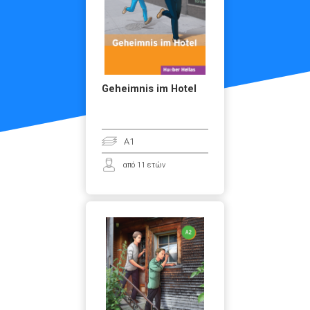
Geheimnis im Hotel
A1
από 11 ετών