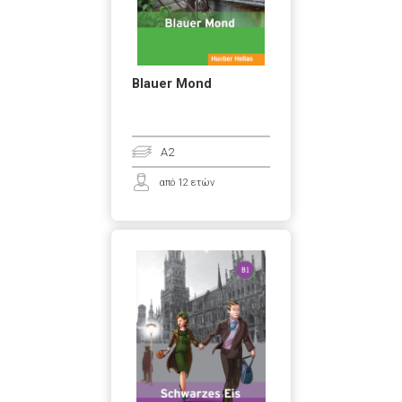
Blauer Mond
A2
από 12 ετών