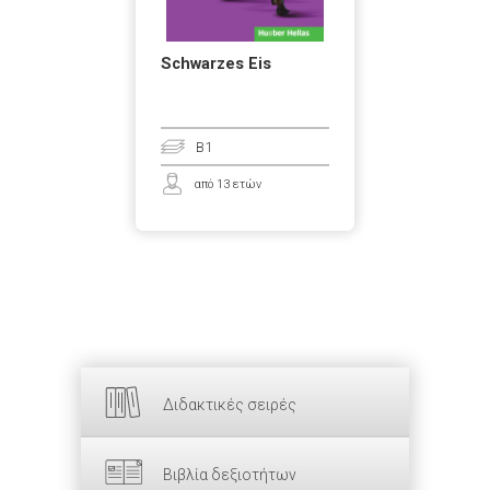
Schwarzes Eis
B1
από 13 ετών
Διδακτικές σειρές
Βιβλία δεξιοτήτων