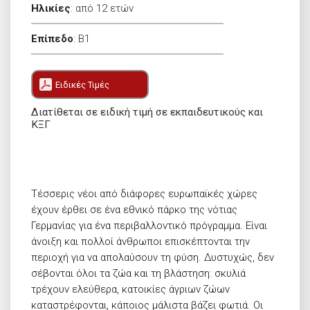
Ηλικίες
:
από 12 ετών
Επίπεδο
:
B1
Ειδικές Τιμές
Διατίθεται σε ειδική τιμή σε εκπαιδευτικούς και
ΚΞΓ
Τέσσερις νέοι από διάφορες ευρωπαϊκές χώρες
έχουν έρθει σε ένα εθνικό πάρκο της νότιας
Γερμανίας για ένα περιβαλλοντικό πρόγραμμα. Είναι
άνοιξη και πολλοί άνθρωποι επισκέπτονται την
περιοχή για να απολαύσουν τη φύση. Δυστυχώς, δεν
σέβονται όλοι τα ζώα και τη βλάστηση: σκυλιά
τρέχουν ελεύθερα, κατοικίες άγριων ζώων
καταστρέφονται, κάποιος μάλιστα βάζει φωτιά. Οι