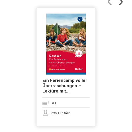
Ein Feriencamp voller
Überraschungen –
Lektüre mit...
A1
από 11 ετών