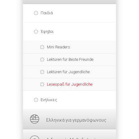
Παιδιά
Έφηβοι
Mini Readers
Lektüren für Beste Freunde
Lektüren für Jugendliche
Lesespaß für Jugendliche
Ενήλικες
Ελληνικά για γερμανόφωνους