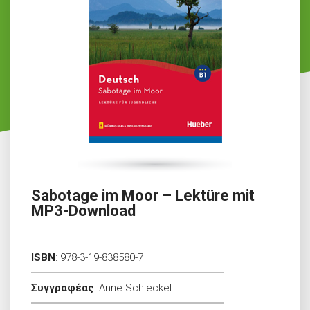
Sabotage im Moor – Lektüre mit
MP3-Download
ISBN
:
978-3-19-838580-7
Συγγραφέας
:
Anne Schieckel