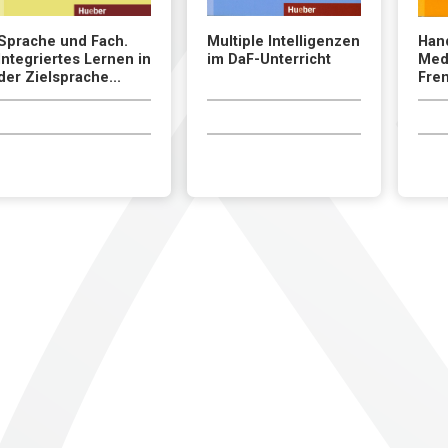
Sprache und Fach.
Multiple Intelligenzen
Han
Integriertes Lernen in
im DaF-Unterricht
Medi
der Zielsprache...
Fre