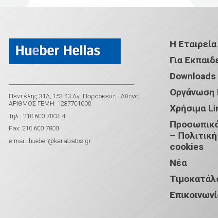
Η Εταιρεία
Για Εκπαιδ
Downloads
Οργάνωση
Πεντέλης 31Α, 153 43 Αγ. Παρασκευή - Αθήνα
ΑΡΙΘΜΟΣ ΓΕΜΗ: 1287701000
Χρήσιμα Li
Τηλ.: 210 600 7803-4
Προσωπικά
Fax: 210 600 7800
– Πολιτική
e-mail:
hueber@karabatos.gr
cookies
Νέα
Τιμοκατάλ
Επικοινωνί