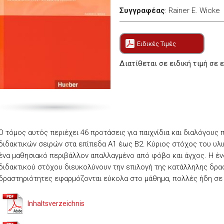
Συγγραφέας
:
Rainer E. Wicke
Ειδικές Τιμές
Διατίθεται σε ειδική τιμή σε 
Ο τόμος αυτός περιέχει 46 προτάσεις για παιχνίδια και διαλόγους
διδακτικών σειρών στα επίπεδα Α1 έως Β2. Κύριος στόχος του υλικ
ένα μαθησιακό περιβάλλον απαλλαγμένο από φόβο και άγχος. Η έν
διδακτικού στόχου διευκολύνουν την επιλογή της κατάλληλης δρα
δραστηριότητες εφαρμόζονται εύκολα στο μάθημα, πολλές ήδη σε 
Inhaltsverzeichnis