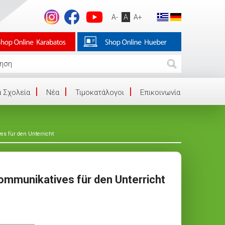
A-
A
A+
 Σχολεία
Νέα
Τιμοκατάλογοι
Επικοινωνία
es für den Unterricht
ommunikatives für den Unterricht