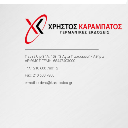
Πεντέλης 31Α, 153 43 Αγία Παρασκευή - Αθήνα
ΑΡΙΘΜΟΣ ΓΕΜΗ: 68447403000
Τηλ.: 210 600 7801-2
Fax: 210 600 7800
e-mail:
orders@karabatos.gr