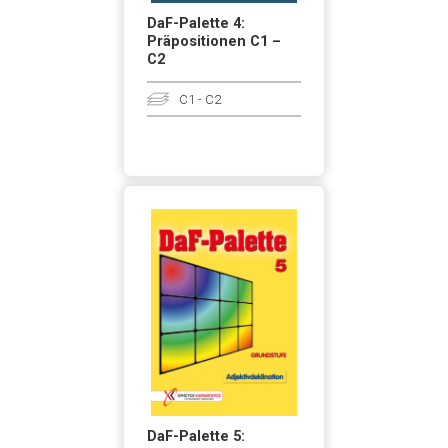
DaF-Palette 4:
Präpositionen C1 –
C2
C1 - C2
DaF-Palette 5: