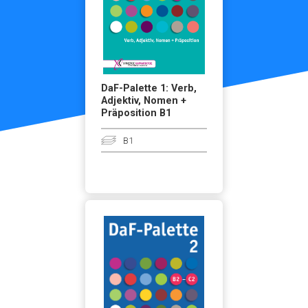
DaF-Palette 1: Verb,
Adjektiv, Nomen +
Präposition B1
B1