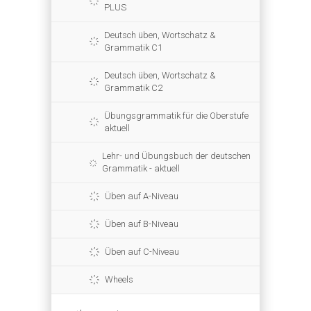
PLUS
Deutsch üben, Wortschatz &
Grammatik C1
Deutsch üben, Wortschatz &
Grammatik C2
Übungsgrammatik für die Oberstufe
aktuell
Lehr- und Übungsbuch der deutschen
Grammatik - aktuell
Üben auf A-Niveau
Üben auf B-Niveau
Üben auf C-Niveau
Wheels