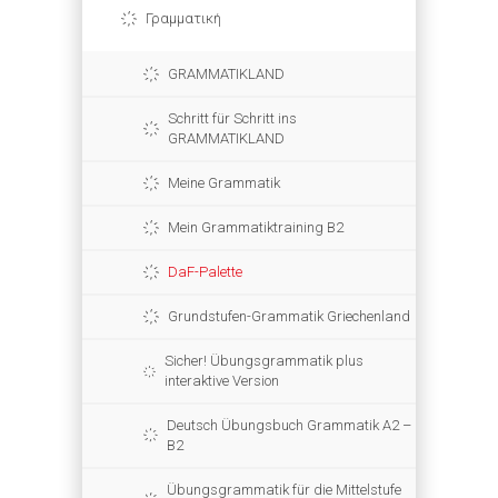
Γραμματική
GRAMMATIKLAND
Schritt für Schritt ins
GRAMMATIKLAND
Meine Grammatik
Mein Grammatiktraining B2
DaF-Palette
Grundstufen-Grammatik Griechenland
Sicher! Übungsgrammatik plus
interaktive Version
Deutsch Übungsbuch Grammatik A2 –
B2
Übungsgrammatik für die Mittelstufe