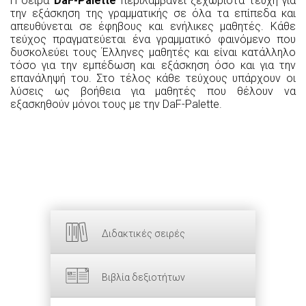
Η σειρά
DaF-Palette
περιλαμβάνει ξεχωριστά τεύχη για
την εξάσκηση της γραμματικής σε όλα τα επίπεδα και
απευθύνεται σε έφηβους και ενήλικες μαθητές. Κάθε
τεύχος πραγματεύεται ένα γραμματικό φαινόμενο που
δυσκολεύει τους Έλληνες μαθητές και είναι κατάλληλο
τόσο για την εμπέδωση και εξάσκηση όσο και για την
επανάληψή του.
Στο τέλος κάθε τεύχους
υπάρχουν οι
λύσεις
ως βοήθεια για μαθητές που θέλουν να
εξασκηθούν μόνοι τους με την
DaF
-
Palette
.
Διδακτικές σειρές
Βιβλία δεξιοτήτων