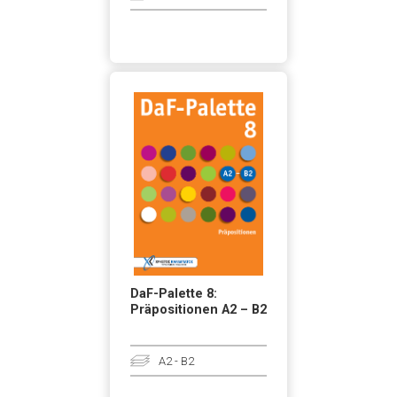
DaF-Palette 8:
Präpositionen A2 – B2
A2 - B2