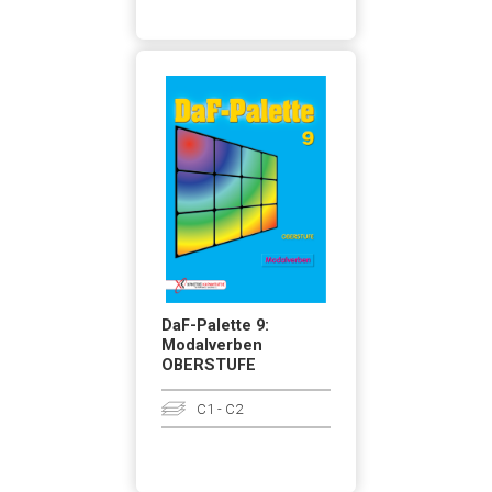
DaF-Palette 9:
Modalverben
OBERSTUFE
C1 - C2