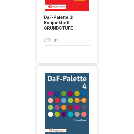
DaF-Palette 3:
Konjunktiv II
GRUNDSTUFE
B1