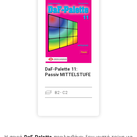
DaF-Palette 11:
Passiv MITTELSTUFE
B2 - C2