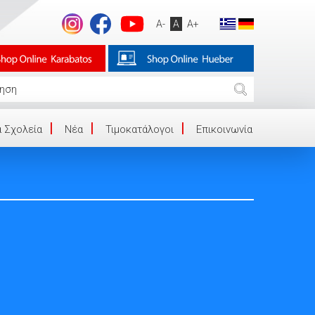
A-
A
A+
 Σχολεία
Νέα
Τιμοκατάλογοι
Επικοινωνία