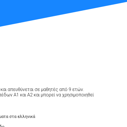
 και απευθύνεται σε μαθητές από 9 ετών.
έδων Α1 και Α2 και μπορεί να χρησιμοποιηθεί
ματα στα ελληνικά
εδο