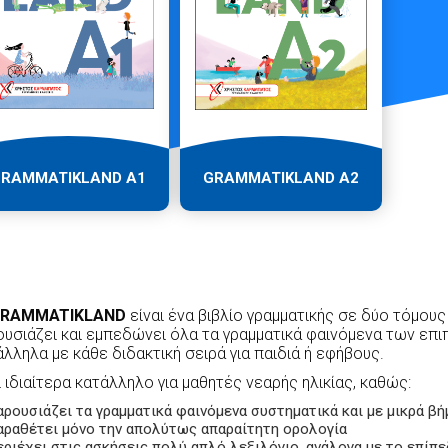
RAMMATIKLAND A1
GRAMMATIKLAND A2
RAMMATIKLAND
είναι ένα βιβλίο γραμματικής σε δύο τόμους
υσιάζει και εμπεδώνει όλα τα γραμματικά φαινόμενα των επιπ
λληλα με κάθε διδακτική σειρά για παιδιά ή εφήβους.
ι ιδιαίτερα κατάλληλο για
μαθητές νεαρής ηλικίας
, καθώς:
αρουσιάζει τα γραμματικά φαινόμενα συστηματικά και με μικρά βή
αραθέτει μόνο την απολύτως απαραίτητη ορολογία
εριέχει στις ασκήσεις πολύ απλό λεξιλόγιο, ανάλογα με το επίπ