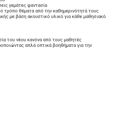
σεις γεμάτες φαντασία
κό τρόπο θέματα από την καθημερινότητά τους
ικής με βάση ακουστικό υλικό για κάθε μαθησιακό
ία του νέου κανόνα από τους μαθητές
μοποιώντας απλά οπτικά βοηθήματα για την