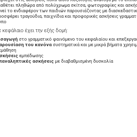
ιαθέτει πληθώρα από πολύχρωμα σκίτσα
, φωτογραφίες
και ασκή
ινεί το ενδιαφέρον των παιδιών παρουσιάζοντας με διασκεδαστι
ροσφέρει τραγούδια, παιχνίδια και προφορικές ασκήσεις γραμματ
ύπο
 κεφάλαιο έχει την εξής δομή:
ισαγωγή
στο γραμματικό φαινόμενο του κεφαλαίου και επεξεργασ
αρουσίαση του κανόνα
συστηματικά και με μικρά βήματα χρησι
κμάθηση
σκήσεις
εμπέδωσης
παναληπτικές ασκήσεις
με διαβαθμισμένη δυσκολία