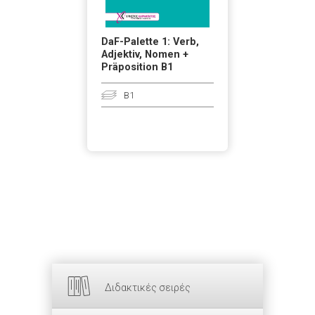
DaF-Palette 1: Verb,
Adjektiv, Nomen +
Präposition B1
B1
Διδακτικές σειρές