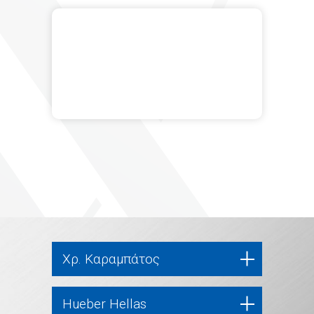
Χρ. Καραμπάτος
Hueber Hellas