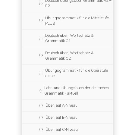
Deutsch Übungsbuch Grammatik A2 –
B2
Übungsgrammatik für die Mittelstufe
PLUS
Deutsch üben, Wortschatz &
Grammatik C1
Deutsch üben, Wortschatz &
Grammatik C2
Übungsgrammatik für die Oberstufe
aktuell
Lehr- und Übungsbuch der deutschen
Grammatik - aktuell
Üben auf A-Niveau
Üben auf B-Niveau
Üben auf C-Niveau