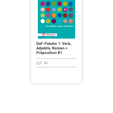
DaF-Palette 1: Verb,
Adjektiv, Nomen +
Präposition B1
B1