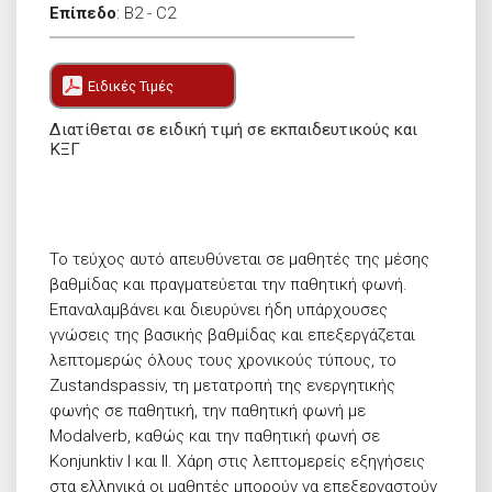
Επίπεδο
:
B2 - C2
Ειδικές Τιμές
Διατίθεται σε ειδική τιμή σε εκπαιδευτικούς και
ΚΞΓ
Το τεύχος αυτό απευθύνεται σε μαθητές της μέσης
βαθμίδας και πραγματεύεται την παθητική φωνή.
Επαναλαμβάνει και διευρύνει ήδη υπάρχουσες
γνώσεις της βασικής βαθμίδας και επεξεργάζεται
λεπτομερώς όλους τους χρονικούς τύπους, το
Zustandspassiv, τη μετατροπή της ενεργητικής
φωνής σε παθητική, την παθητική φωνή με
Modalverb, καθώς και την παθητική φωνή σε
Konjunktiv I και II. Χάρη στις λεπτομερείς εξηγήσεις
στα ελληνικά οι μαθητές μπορούν να επεξεργαστούν