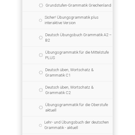
Grundstufen-Grammatik Griechenland
Sicher! Übungsgrammatik plus
interaktive Version
Deutsch Übungsbuch Grammatik A2 –
B2
Übungsgrammatik für die Mittelstufe
PLUS
Deutsch üben, Wortschatz &
Grammatik C1
Deutsch üben, Wortschatz &
Grammatik C2
Übungsgrammatik für die Oberstufe
aktuell
Lehr- und Übungsbuch der deutschen
Grammatik - aktuell