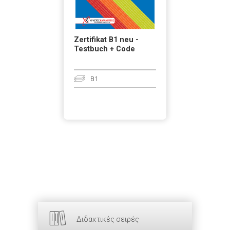
Zertifikat B1 neu -
Testbuch + Code
B1
Διδακτικές σειρές