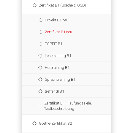
Zertifikat B1 (Goethe & ÖSD)
Projekt B1 neu
Zertifikat B1 neu
TOPFIT B1
Lesetraining B1
Hörtraining B1
Sprechtraining B1
treffend! B1
Zertifikat B1 - Prüfungsziele,
Testbeschreibung
Goethe-Zertifikat B2