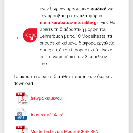
έναν δωρεάν προσωπικό
κωδικό
για
την πρόσβαση στην πλατφόρμα
mein.karabatos-interaktiv.gr
. Εκεί θα
βρείτε τη διαδραστική μορφή του
Lehrerbuch με τα 18 Modelltests, τα
ακουστικά κείμενα, διάφορα εργαλεία
όπως αυτά του διαδραστικού πίνακα
και το γλωσσάριο των 3 επιπλέον
τεστ.
Το ακουστικό υλικό διατίθεται επίσης ως δωρεάν
download.
Δείγμα κειμένου
Ακουστικό υλικό
Mustertexte zum Modul SCHREIBEN