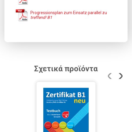
Progressionsplan zum Einsatz parallel zu
treffend! B1
Σχετικά προϊόντα