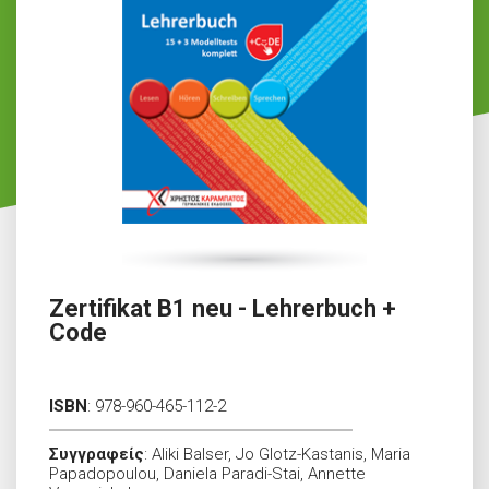
Zertifikat B1 neu - Lehrerbuch +
Code
ISBN
:
978-960-465-112-2
Συγγραφείς
:
Aliki Balser, Jo Glotz-Kastanis, Maria
Papadopoulou, Daniela Paradi-Stai, Annette