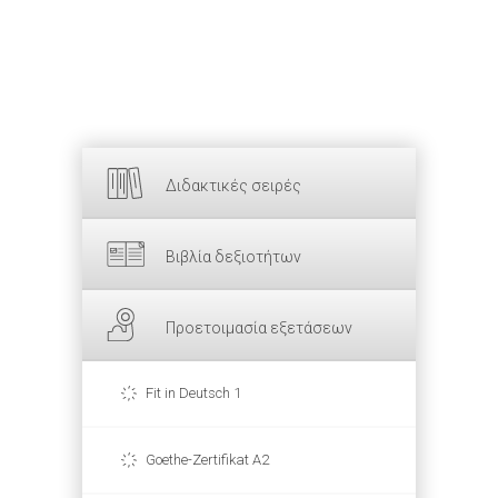
Διδακτικές σειρές
Βιβλία δεξιοτήτων
Προετοιμασία εξετάσεων
Fit in Deutsch 1
Goethe-Zertifikat A2