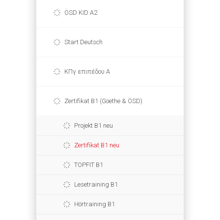
ÖSD KID A2
Start Deutsch
ΚΠγ επιπέδου Α
Zertifikat B1 (Goethe & ÖSD)
Projekt B1 neu
Zertifikat B1 neu
TOPFIT B1
Lesetraining B1
Hörtraining B1