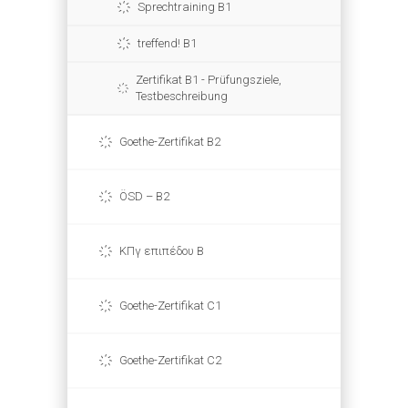
Sprechtraining B1
treffend! B1
Zertifikat B1 - Prüfungsziele,
Testbeschreibung
Goethe-Zertifikat B2
ÖSD – B2
ΚΠγ επιπέδου Β
Goethe-Zertifikat C1
Goethe-Zertifikat C2