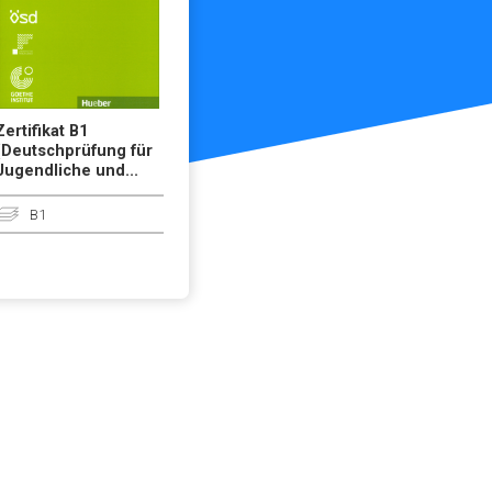
Zertifikat B1
(Deutschprüfung für
Jugendliche und...
B1