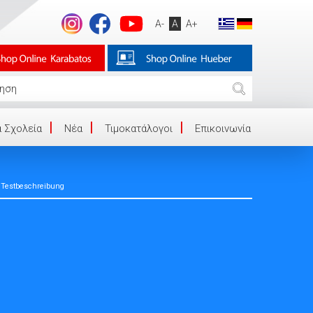
A-
A
A+
 Σχολεία
Νέα
Τιμοκατάλογοι
Επικοινωνία
e, Testbeschreibung