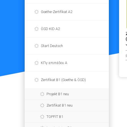
Goethe-Zertifikat A2
ÖSD KID A2
Start Deutsch
ΚΠγ επιπέδου Α
Zertifikat B1 (Goethe & ÖSD)
Projekt B1 neu
Zertifikat B1 neu
TOPFIT B1