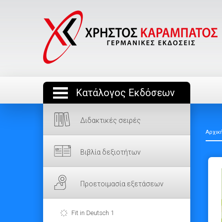
Κατάλογος Εκδόσεων
Διδακτικές σειρές
Αρχικ
Βιβλία δεξιοτήτων
Προετοιμασία εξετάσεων
Fit in Deutsch 1