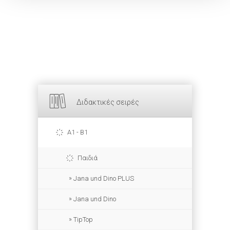
Διδακτικές σειρές
A1 - B1
Παιδιά
Jana und Dino PLUS
Jana und Dino
TipTop