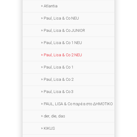
Atlantia
Paul, Lisa & Co NEU
Paul, Lisa & Co JUNIOR
Paul, Lisa & Co 1 NEU
Paul, Lisa & Co 2 NEU
Paul, Lisa & Co 1
Paul, Lisa & Co 2
Paul, Lisa & Co 3
PAUL, LISA & Co παρέα στο ΔΗΜΟΤΙΚΟ
der, die, das
KIKUS