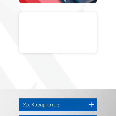
Χρ. Καραμπάτος