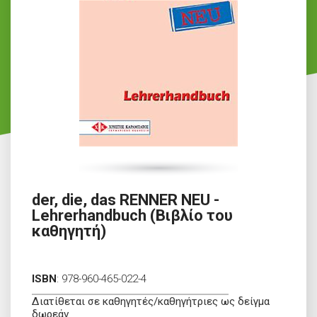
der, die, das RENNER NEU -
Lehrerhandbuch (Βιβλίο του
καθηγητή)
ISBN
:
978-960-465-022-4
Διατίθεται σε καθηγητές/καθηγήτριες ως δείγμα
δωρεάν