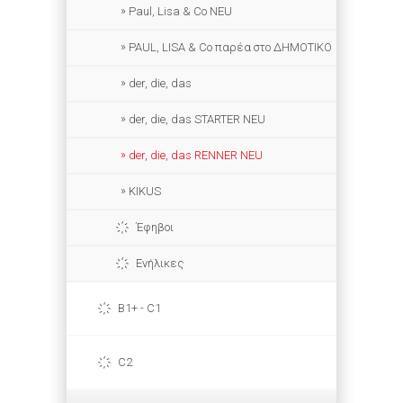
Paul, Lisa & Co NEU
PAUL, LISA & Co παρέα στο ΔΗΜΟΤΙΚΟ
der, die, das
der, die, das STARTER NEU
der, die, das RENNER NEU
KIKUS
Έφηβοι
Ενήλικες
B1+ - C1
C2