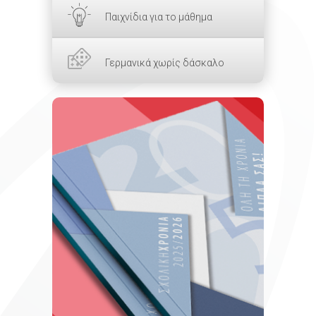
Παιχνίδια για το μάθημα
Γερμανικά χωρίς δάσκαλο