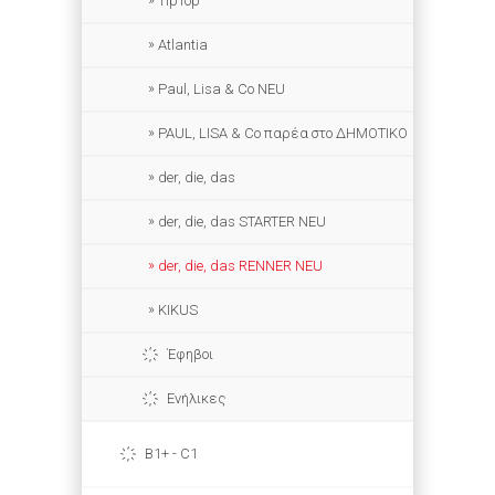
TipTop
Atlantia
Paul, Lisa & Co NEU
PAUL, LISA & Co παρέα στο ΔΗΜΟΤΙΚΟ
der, die, das
der, die, das STARTER NEU
der, die, das RENNER NEU
KIKUS
Έφηβοι
Ενήλικες
B1+ - C1