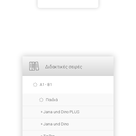
Διδακτικές σειρές
A1 - B1
Παιδιά
Jana und Dino PLUS
Jana und Dino