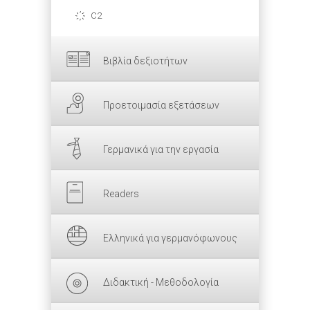
C2
Βιβλία δεξιοτήτων
Προετοιμασία εξετάσεων
Γερμανικά για την εργασία
Readers
Ελληνικά για γερμανόφωνους
Διδακτική - Μεθοδολογία