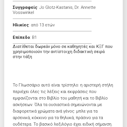
Συγγραφείς
:
Jo Glotz-Kastanis, Dr. Annette
Vosswinkel
Ηλικίες
:
από 13 ετών
Επίπεδο
:
B1
Διατίθεται δωρεάν μόνο σε καθηγητές και ΚΞΓ που
χρησιμοποιούν την αντίστοιχη διδακτική σειρά
στην τάξη
Το Γλωσσάριο αυτό είναι τρίστηλο: η αριστερή στήλη
περιέχει όλες τις λέξεις και εκφράσεις που
εμφανίζονται στο Βιβλίο του μαθητή και το Βιβλίο
ασκήσεων. Όλα τα ουσιαστικά σημειώνονται με
διαφορετικά χρώματα ανά γένος: μπλε για τα
αρσενικά, κόκκινο για τα θηλυκά, πράσινο για τα
ουδέτερα. Το βασικό λεξιλόγιο έχει ειδική σήμανση.