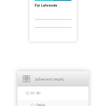
Für Lehrende
Διδακτικές σειρές
A1 - B1
Παιδιά