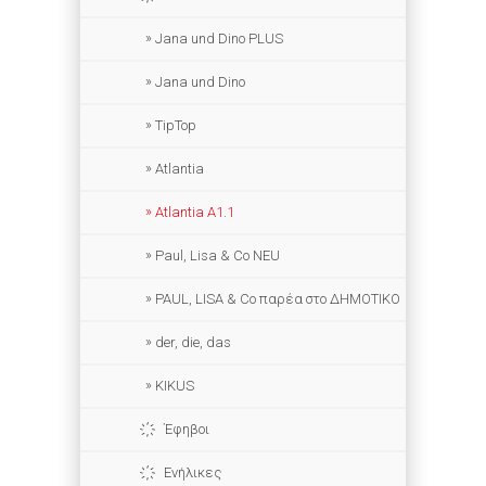
Jana und Dino PLUS
Jana und Dino
TipTop
Atlantia
Atlantia A1.1
Paul, Lisa & Co NEU
PAUL, LISA & Co παρέα στο ΔΗΜΟΤΙΚΟ
der, die, das
KIKUS
Έφηβοι
Ενήλικες