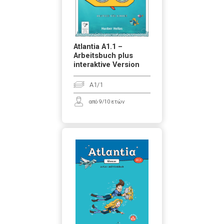
Atlantia A1.1 –
Arbeitsbuch plus
interaktive Version
A1/1
από 9/10 ετών