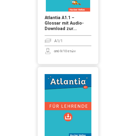
Atlantia A1.1 –
Glossar mit Audio-
Download zur...
A1/1
από 9/10 ετών