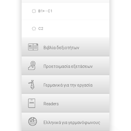
B1+ - C1
C2
Βιβλία δεξιοτήτων
Προετοιμασία εξετάσεων
Γερμανικά για την εργασία
Readers
Ελληνικά για γερμανόφωνους