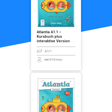
Atlantia A1.1 –
Kursbuch plus
interaktive Version
A1/1
από 9/10 ετών