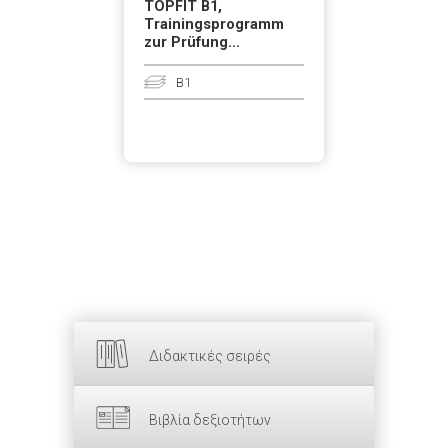
TOPFIT B1,
Trainingsprogramm
zur Prüfung...
B1
Διδακτικές σειρές
Βιβλία δεξιοτήτων