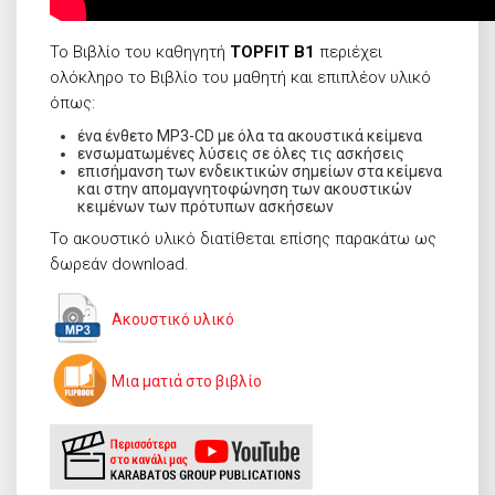
Το Βιβλίο του καθηγητή
TOPFIT Β1
περιέχει
ολόκληρο το Βιβλίο του μαθητή και επιπλέον υλικό
όπως:
ένα ένθετο MP3-CD με όλα τα ακουστικά κείμενα
ενσωματωμένες λύσεις σε όλες τις ασκήσεις
επισήμανση των ενδεικτικών σημείων στα κείμενα
και στην απομαγνητοφώνηση των ακουστικών
κειμένων των πρότυπων ασκήσεων
Το ακουστικό υλικό διατίθεται επίσης παρακάτω ως
δωρεάν download.
Ακουστικό υλικό
Μια ματιά στο βιβλίο