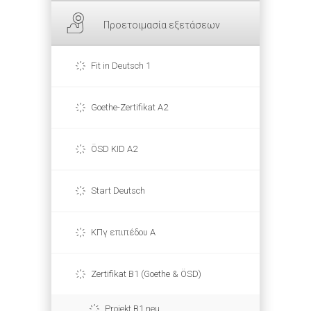
Προετοιμασία εξετάσεων
Fit in Deutsch 1
Goethe-Zertifikat A2
ÖSD KID A2
Start Deutsch
ΚΠγ επιπέδου Α
Zertifikat B1 (Goethe & ÖSD)
Projekt B1 neu