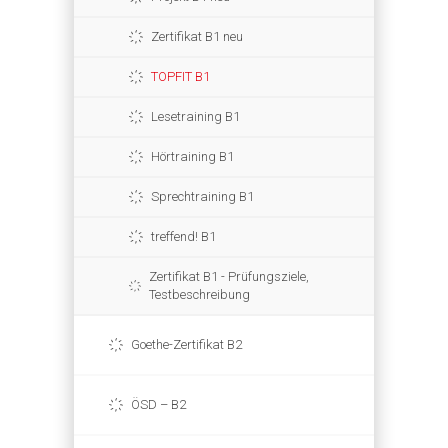
Zertifikat B1 neu
TOPFIT B1
Lesetraining B1
Hörtraining B1
Sprechtraining B1
treffend! B1
Zertifikat B1 - Prüfungsziele,
Testbeschreibung
Goethe-Zertifikat B2
ÖSD – B2