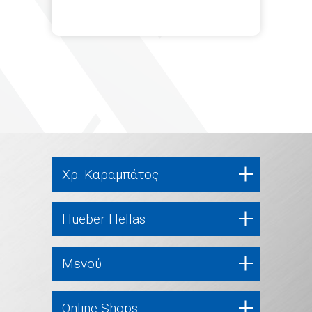
Χρ. Καραμπάτος
Hueber Hellas
Μενού
Online Shops