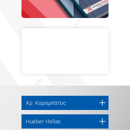
Χρ. Καραμπάτος
Hueber Hellas