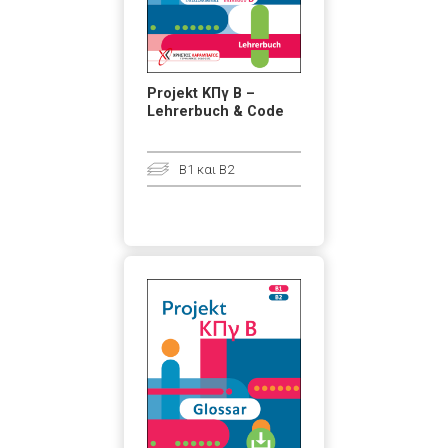
Projekt ΚΠγ Β –
Lehrerbuch & Code
B1 και B2