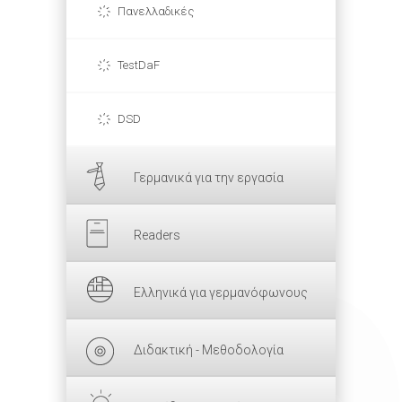
Πανελλαδικές
TestDaF
DSD
Γερμανικά για την εργασία
Readers
Ελληνικά για γερμανόφωνους
Διδακτική - Μεθοδολογία