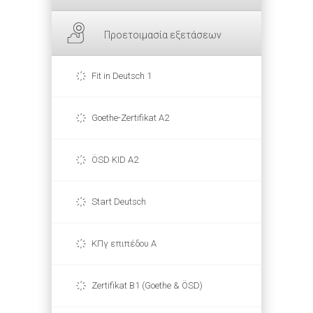
Προετοιμασία εξετάσεων
Fit in Deutsch 1
Goethe-Zertifikat A2
ÖSD KID A2
Start Deutsch
ΚΠγ επιπέδου Α
Zertifikat B1 (Goethe & ÖSD)