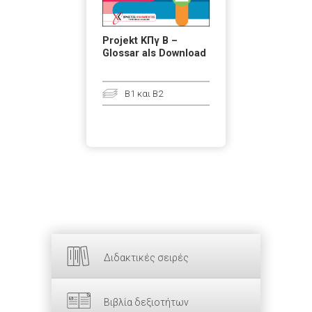
Projekt ΚΠγ Β –
Glossar als Download
B1 και B2
Διδακτικές σειρές
Βιβλία δεξιοτήτων