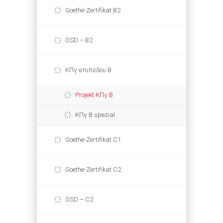
Goethe-Zertifikat B2
ÖSD – B2
ΚΠγ επιπέδου Β
Projekt ΚΠγ Β
ΚΠγ Β spezial
Goethe-Zertifikat C1
Goethe-Zertifikat C2
ÖSD – C2