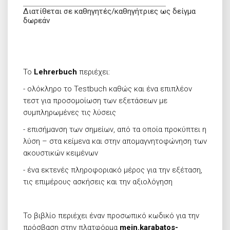
Διατίθεται σε καθηγητές/καθηγήτριες ως δείγμα
δωρεάν
Το
Lehrerbuch
περιέχει:
- ολόκληρο το Testbuch καθώς και ένα επιπλέον
τεστ για προσομοίωση των εξετάσεων με
συμπληρωμένες τις λύσεις
- επισήμανση των σημείων, από τα οποία προκύπτει η
λύση – στα κείμενα και στην απομαγνητοφώνηση των
ακουστικών κειμένων
- ένα εκτενές πληροφοριακό μέρος για την εξέταση,
τις επιμέρους ασκήσεις και την αξιολόγηση
Το βιβλίο περιέχει έναν προσωπικό κωδικό για την
πρόσβαση στην πλατφόρμα
mein.
karabatos-