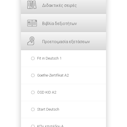
Διδακτικές σειρές
Βιβλία δεξιοτήτων
Προετοιμασία εξετάσεων
Fit in Deutsch 1
Goethe-Zertifikat A2
ÖSD KID A2
Start Deutsch
ΚΠγ επιπέδου Α