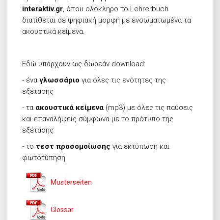
interaktiv.
gr
, όπου ολόκληρο το Lehrerbuch
διατίθεται σε ψηφιακή μορφή με ενσωματωμένα τα
ακουστικά κείμενα.
Εδώ υπάρχουν ως δωρεάν download:
- ένα
γλωσσάριο
για όλες τις ενότητες της
εξέτασης
- τα
ακουστικά κείμενα
(mp3) με όλες τις παύσεις
και επαναλήψεις σύμφωνα με το πρότυπο της
εξέτασης
- το
τεστ προσομοίωσης
για εκτύπωση και
φωτοτύπηση
Musterseiten
Glossar