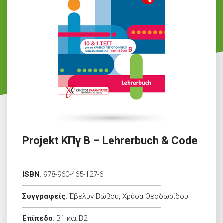
Projekt ΚΠγ Β – Lehrerbuch & Code
ISBN
:
978-960-465-127-6
Συγγραφείς
:
Έβελυν Βώβου, Χρύσα Θεοδωρίδου
Επίπεδο
:
B1 και B2