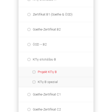
Zertifikat B1 (Goethe & ÖSD)
Goethe-Zertifikat B2
ÖSD – B2
ΚΠγ επιπέδου Β
Projekt ΚΠγ Β
ΚΠγ Β spezial
Goethe-Zertifikat C1
Goethe-Zertifikat C2