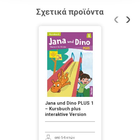
Σχετικά προϊόντα
Jana und Dino PLUS 1
– Kursbuch plus
interaktive Version
από 5-6 ετών