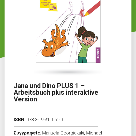
Jana und Dino PLUS 1 –
Arbeitsbuch plus interaktive
Version
ISBN
:
978-3-19-311061-9
Συγγραφείς
:
Manuela Georgiakaki, Michael