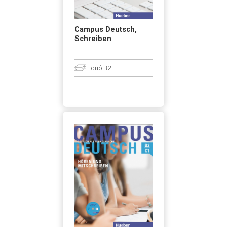
Campus Deutsch,
Schreiben
από B2