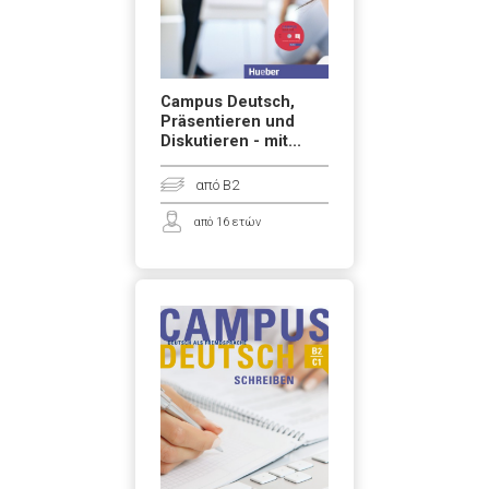
Campus Deutsch,
Präsentieren und
Diskutieren - mit...
από B2
από 16 ετών