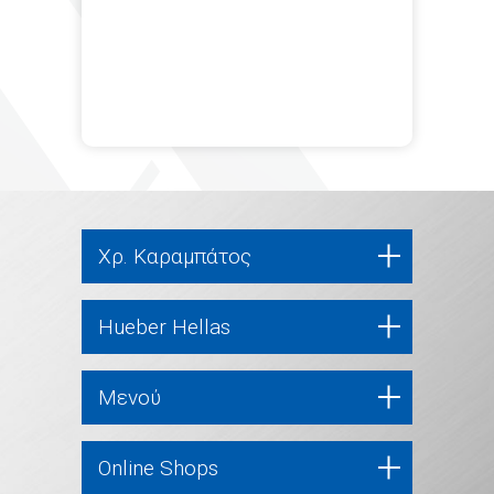
Χρ. Καραμπάτος
Hueber Hellas
Μενού
Online Shops