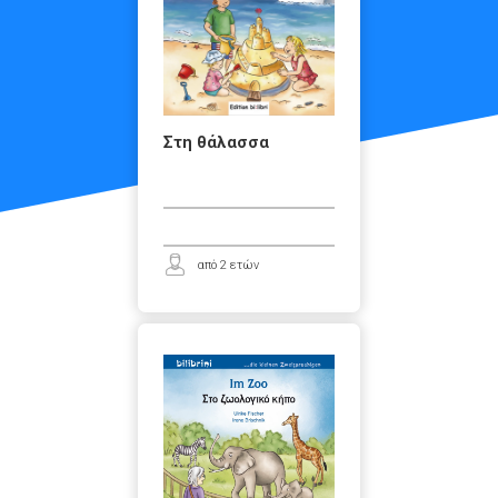
Στη θάλασσα
από 2 ετών