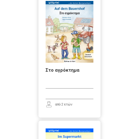
Στο αγρόκτημα
από 2 ετών