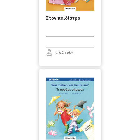
Στον παιδίατρο
από 2 ετών