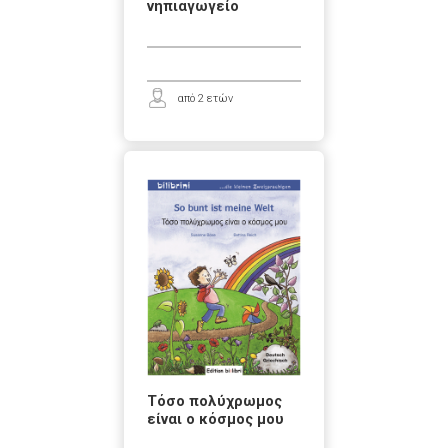
νηπιαγωγείο
από 2 ετών
Τόσο πολύχρωμος
είναι ο κόσμος μου