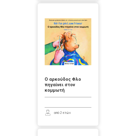
Ο αρκούδος Φλο
πηγαίνει στον
κομμωτή
από 2 ετών