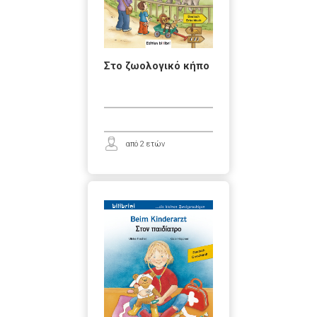
Στο ζωολογικό κήπο
από 2 ετών