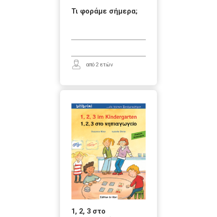
Τι φοράμε σήμερα;
από 2 ετών
1, 2, 3 στο