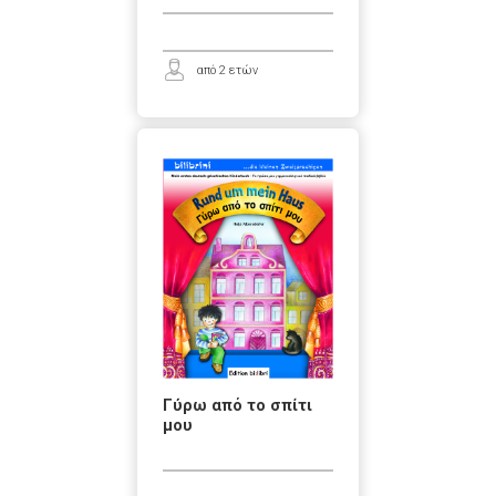
από 2 ετών
Γύρω από το σπίτι
μου