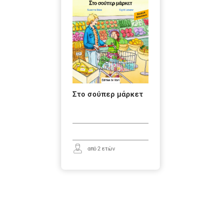
Στο σούπερ μάρκετ
από 2 ετών