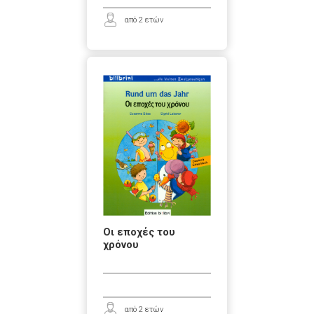
από 2 ετών
Οι εποχές του
χρόνου
από 2 ετών