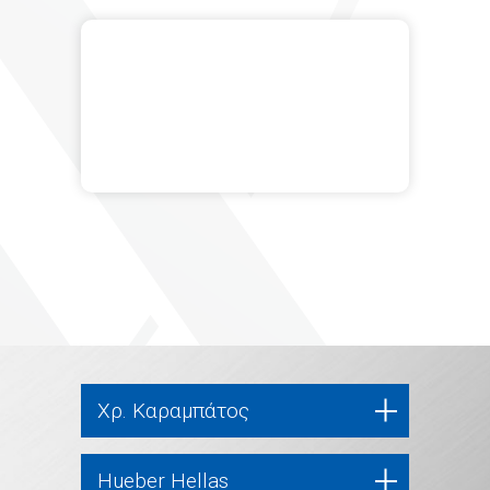
Χρ. Καραμπάτος
Hueber Hellas