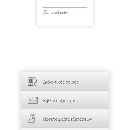
από 2 ετών
Διδακτικές σειρές
Βιβλία δεξιοτήτων
Προετοιμασία εξετάσεων