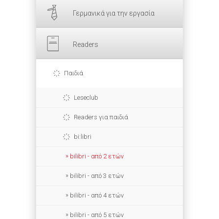
Γερμανικά για την εργασία
Readers
Παιδιά
Leseclub
Readers για παιδιά
bi:libri
bilibri - από 2 ετών
bilibri - από 3 ετών
bilibri - από 4 ετών
bilibri - από 5 ετών