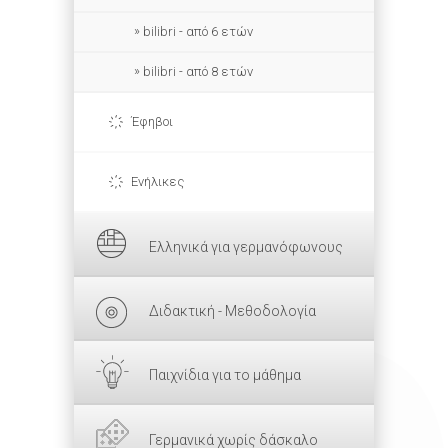
bilibri - από 6 ετών
bilibri - από 8 ετών
Έφηβοι
Ενήλικες
Ελληνικά για γερμανόφωνους
Διδακτική - Μεθοδολογία
Παιχνίδια για το μάθημα
Γερμανικά χωρίς δάσκαλο