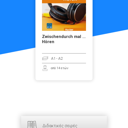
Zwischendurch mal …
Hören
A1 - A2
από 14 ετών
Διδακτικές σειρές