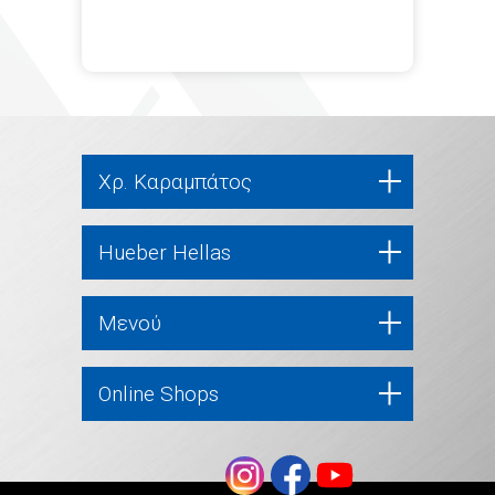
Χρ. Καραμπάτος
Hueber Hellas
Μενού
Online Shops