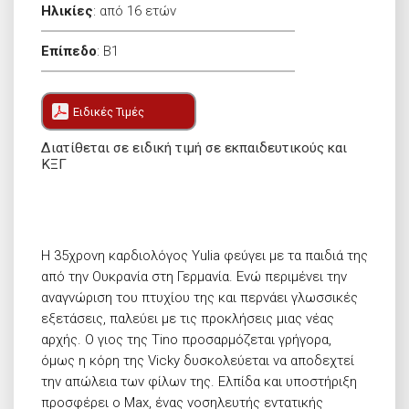
Ηλικίες
:
από 16 ετών
Επίπεδο
:
B1
Ειδικές Τιμές
Διατίθεται σε ειδική τιμή σε εκπαιδευτικούς και
ΚΞΓ
Η 35χρονη καρδιολόγος Yulia φεύγει με τα παιδιά της
από την Ουκρανία στη Γερμανία. Ενώ περιμένει την
αναγνώριση του πτυχίου της και περνάει γλωσσικές
εξετάσεις, παλεύει με τις προκλήσεις μιας νέας
αρχής. Ο γιος της Tino προσαρμόζεται γρήγορα,
όμως η κόρη της Vicky δυσκολεύεται να αποδεχτεί
την απώλεια των φίλων της. Ελπίδα και υποστήριξη
προσφέρει ο Max, ένας νοσηλευτής εντατικής