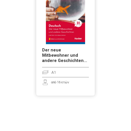
Der neue
Mitbewohner und
andere Geschichten...
A1
από 16 ετών