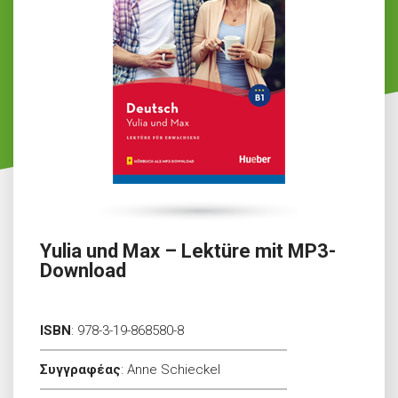
Yulia und Max – Lektüre mit MP3-
Download
ISBN
:
978-3-19-868580-8
Συγγραφέας
:
Anne Schieckel