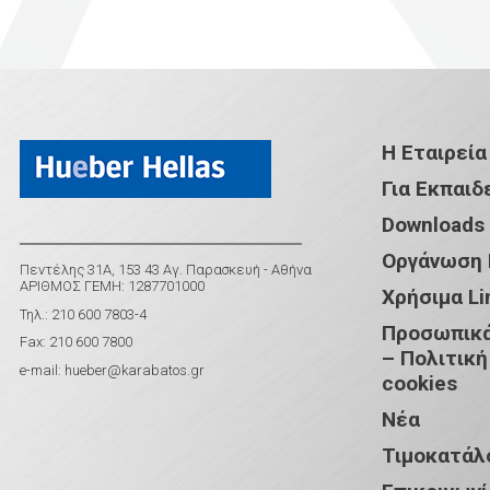
Η Εταιρεία
Για Εκπαιδ
Downloads
Οργάνωση
Πεντέλης 31Α, 153 43 Αγ. Παρασκευή - Αθήνα
ΑΡΙΘΜΟΣ ΓΕΜΗ: 1287701000
Χρήσιμα Li
Τηλ.: 210 600 7803-4
Προσωπικά
Fax: 210 600 7800
– Πολιτική
e-mail:
hueber@karabatos.gr
cookies
Νέα
Τιμοκατάλ