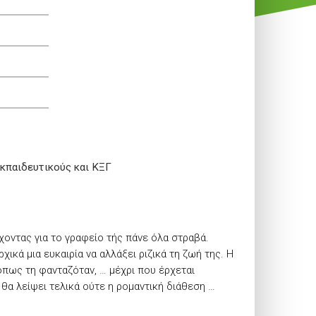
εκπαιδευτικούς και ΚΞΓ
χοντας για το γραφείο τής πάνε όλα στραβά.
χικά μια ευκαιρία να αλλάξει ριζικά τη ζωή της. Η
όπως τη φανταζόταν, … μέχρι που έρχεται
 θα λείψει τελικά ούτε η ρομαντική διάθεση …