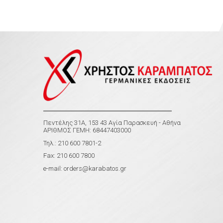
Πεντέλης 31Α, 153 43 Αγία Παρασκευή - Αθήνα
ΑΡΙΘΜΟΣ ΓΕΜΗ: 68447403000
Τηλ.: 210 600 7801-2
Fax: 210 600 7800
e-mail:
orders@karabatos.gr