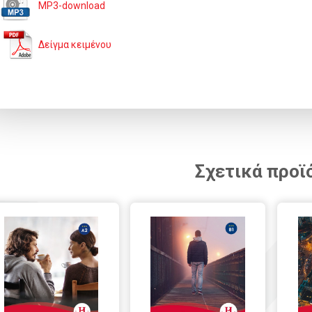
MP3-download
Δείγμα κειμένου
Σχετικά προϊ