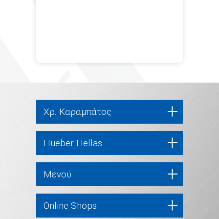
Χρ. Καραμπάτος
Hueber Hellas
Μενού
Online Shops