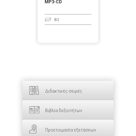
MP3-CD
B2
Διδακτικές σειρές
Βιβλία δεξιοτήτων
Προετοιμασία εξετάσεων