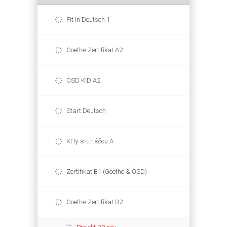
Fit in Deutsch 1
Goethe-Zertifikat A2
ÖSD KID A2
Start Deutsch
ΚΠγ επιπέδου Α
Zertifikat B1 (Goethe & ÖSD)
Goethe-Zertifikat B2