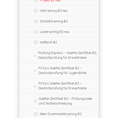
Projekt B2 neu
Hörtraining B2 neu
Schreibtraining B2
Lesetraining B2 neu
treffend! B2
Prüfung Express – Goethe-Zertifikat B2,
Deutschprüfung für Erwachsene
Fit fürs Goethe-Zertifikat B2 –
Deutschprüfung für Jugendliche
Fit fürs Goethe-Zertifikat B2 –
Deutschprüfung für Erwachsene
Goethe-Zertifikat B2 – Prüfungsziele
und Testbeschreibung
Mein Grammatiktraining B2