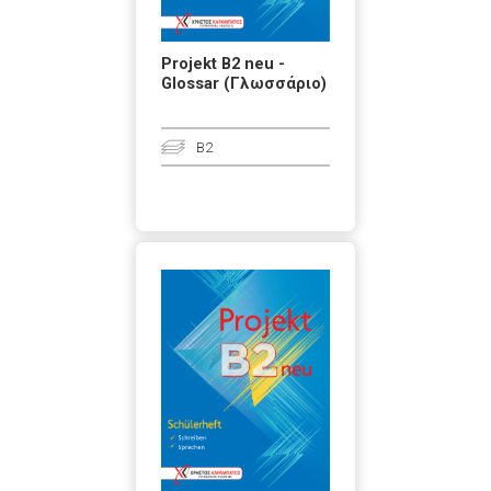
Projekt B2 neu -
Glossar (Γλωσσάριο)
B2