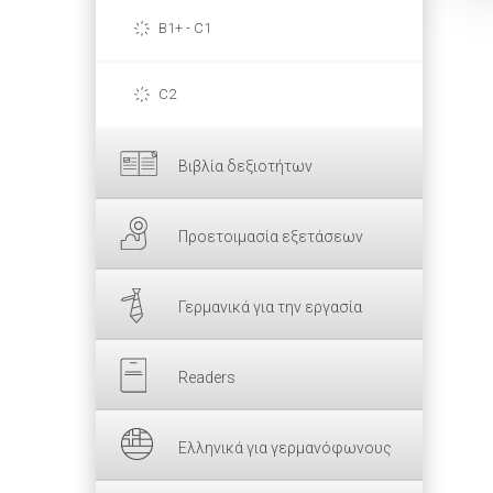
B1+ - C1
C2
Βιβλία δεξιοτήτων
Προετοιμασία εξετάσεων
Γερμανικά για την εργασία
Readers
Ελληνικά για γερμανόφωνους