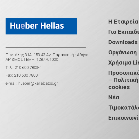
Η Εταιρεία
Για Εκπαιδ
Downloads
Οργάνωση
Πεντέλης 31Α, 153 43 Αγ. Παρασκευή - Αθήνα
ΑΡΙΘΜΟΣ ΓΕΜΗ: 1287701000
Χρήσιμα Li
Τηλ.: 210 600 7803-4
Προσωπικά
Fax: 210 600 7800
– Πολιτική
e-mail:
hueber@karabatos.gr
cookies
Νέα
Τιμοκατάλ
Επικοινωνί