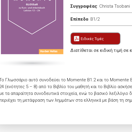
Συγγραφέας
:
Christa Tsobani
Επίπεδο
:
B1/2
Ειδικές Τιμές
Διατίθεται σε ειδική τιμή σε 
Το Γλωσσάριο αυτό συνοδεύει το Momente B1.2 και το Momente B1
24 (ενότητες 5 – 8) από το Βιβλίο του μαθητή και το Βιβλίο ασκή
με τα απαραίτητα συνοδευτικά στοιχεία, ενώ το βασικό λεξιλόγιο δ
περιέχει τη μετάφραση των λημμάτων στα ελληνικά με βάση τη σημ