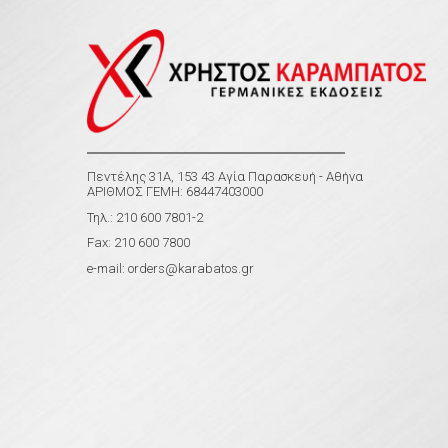
Πεντέλης 31Α, 153 43 Αγία Παρασκευή - Αθήνα
ΑΡΙΘΜΟΣ ΓΕΜΗ: 68447403000
Τηλ.: 210 600 7801-2
Fax: 210 600 7800
e-mail:
orders@karabatos.gr