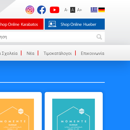
A-
A
A+
 Σχολεία
Νέα
Τιμοκατάλογοι
Επικοινωνία