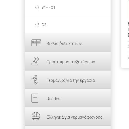
B1+ - C1
C2
Βιβλία δεξιοτήτων
Προετοιμασία εξετάσεων
Γερμανικά για την εργασία
Readers
Ελληνικά για γερμανόφωνους